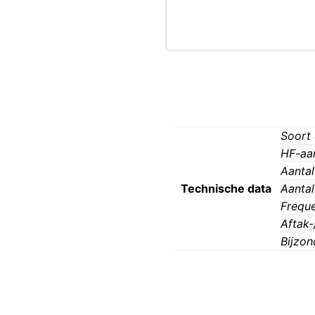
Soort
HF-aan
Aantal
Technische data
Aantal
Freque
Aftak-
Bijzon