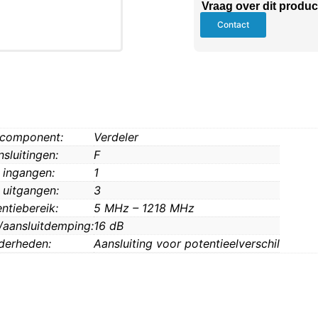
Vraag over dit produc
Contact
 component:
Verdeler
sluitingen:
F
 ingangen:
1
 uitgangen:
3
ntiebereik:
5 MHz – 1218 MHz
/aansluitdemping:
16 dB
derheden:
Aansluiting voor potentieelverschil