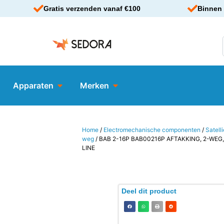
Gratis verzenden vanaf €100
Binnen 
Apparaten
Merken
Home
/
Electromechanische componenten
/
Satell
weg
/ BAB 2-16P BAB00216P AFTAKKING, 2-WEG
LINE
Deel dit product