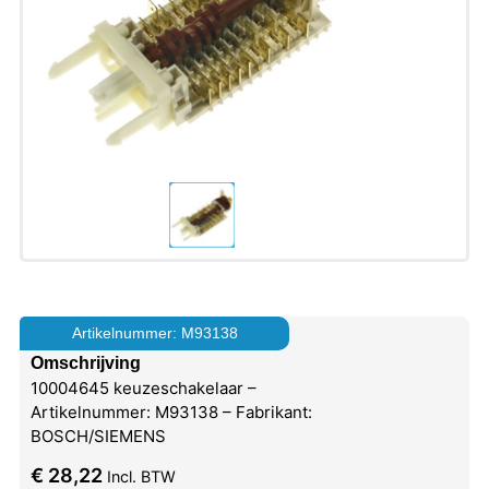
Artikelnummer: M93138
Omschrijving
10004645 keuzeschakelaar –
Artikelnummer: M93138 – Fabrikant:
BOSCH/SIEMENS
€
28,22
Incl. BTW