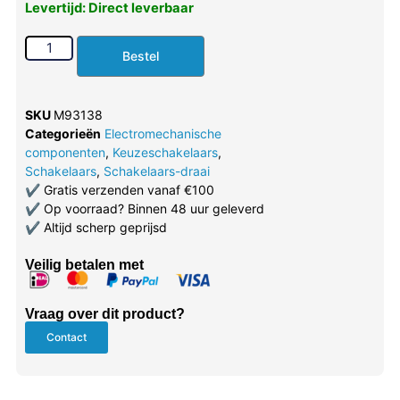
Levertijd: Direct leverbaar
Bestel
SKU
M93138
Categorieën
Electromechanische
componenten
,
Keuzeschakelaars
,
Schakelaars
,
Schakelaars-draai
✔
Gratis verzenden vanaf €100
✔
Op voorraad? Binnen 48 uur geleverd
✔
Altijd scherp geprijsd
Veilig betalen met
Vraag over dit product?
Contact