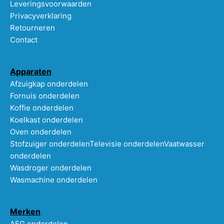
Leveringsvoorwaarden
Privacyverklaring
Retourneren
Contact
Apparaten
Afzuigkap onderdelen
Fornuis onderdelen
Koffie onderdelen
Koelkast onderdelen
Oven onderdelen
Stofzuiger onderdelen
Televisie onderdelen
Vaatwasser
onderdelen
Wasdroger onderdelen
Wasmachine onderdelen
Merken
AEG onderdelen