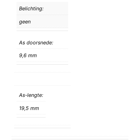
Belichting:
geen
As doorsnede:
9,6 mm
As-lengte:
19,5 mm