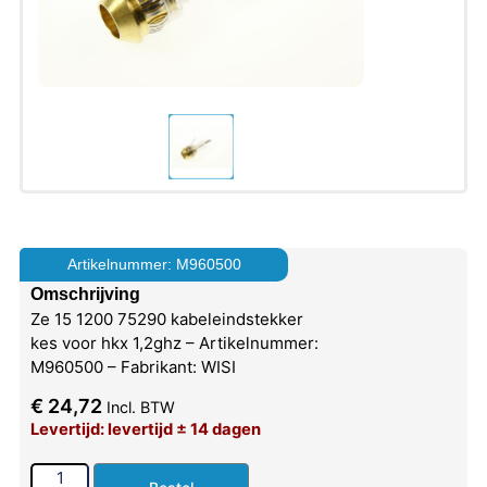
Artikelnummer: M960500
Omschrijving
Ze 15 1200 75290 kabeleindstekker
kes voor hkx 1,2ghz – Artikelnummer:
M960500 – Fabrikant: WISI
€
24,72
Incl. BTW
Levertijd: levertijd ± 14 dagen