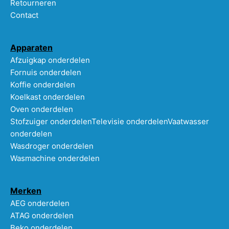
Retourneren
Contact
Apparaten
Afzuigkap onderdelen
Fornuis onderdelen
Koffie onderdelen
Koelkast onderdelen
Oven onderdelen
Stofzuiger onderdelen
Televisie onderdelen
Vaatwasser
onderdelen
Wasdroger onderdelen
Wasmachine onderdelen
Merken
AEG onderdelen
ATAG onderdelen
Beko onderdelen