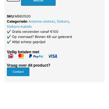
Bestel
SKU
M960500
Categorieën
Antenne-stekker
,
Stekers
,
Stekers+kabels
✔
Gratis verzenden vanaf €100
✔
Op voorraad? Binnen 48 uur geleverd
✔
Altijd scherp geprijsd
Veilig betalen met
Vraag over dit product?
Contact