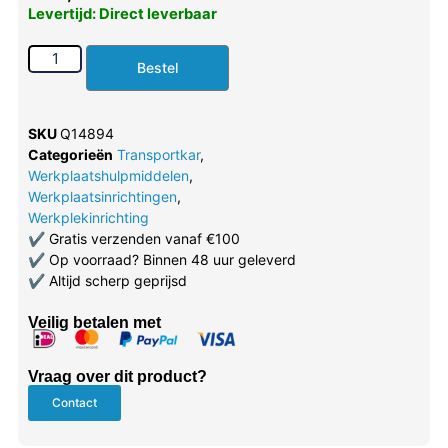
Levertijd: Direct leverbaar
Bestel
SKU
Q14894
Categorieën
Transportkar
,
Werkplaatshulpmiddelen
,
Werkplaatsinrichtingen
,
Werkplekinrichting
✔
Gratis verzenden vanaf €100
✔
Op voorraad? Binnen 48 uur geleverd
✔
Altijd scherp geprijsd
Veilig betalen met
Vraag over dit product?
Contact