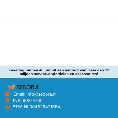
Levering binnen 48 uur uit een aanbod van meer dan 15
miljoen service-onderdelen en accessoires!
Email: info@sedora.nl
KvK: 90214706
BTW: NL004626471B54