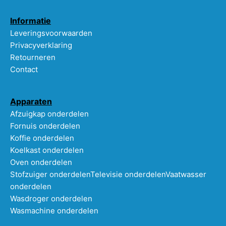
Informatie
Leveringsvoorwaarden
Privacyverklaring
Retourneren
Contact
Apparaten
Afzuigkap onderdelen
Fornuis onderdelen
Koffie onderdelen
Koelkast onderdelen
Oven onderdelen
Stofzuiger onderdelen
Televisie onderdelen
Vaatwasser
onderdelen
Wasdroger onderdelen
Wasmachine onderdelen