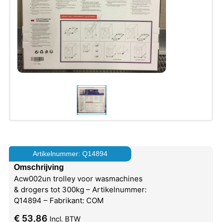
Artikelnummer: Q14894
Omschrijving
Acw002un trolley voor wasmachines
& drogers tot 300kg – Artikelnummer:
Q14894 – Fabrikant: COM
€
53,86
Incl. BTW