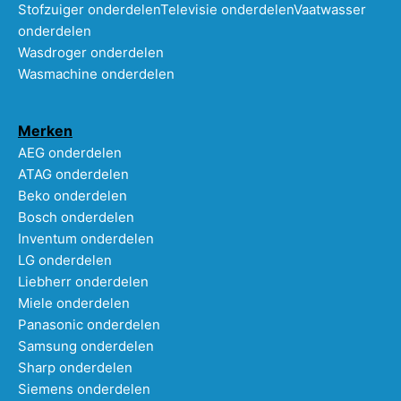
Stofzuiger onderdelen
Televisie onderdelen
Vaatwasser
onderdelen
Wasdroger onderdelen
Wasmachine onderdelen
Merken
AEG onderdelen
ATAG onderdelen
Beko onderdelen
Bosch onderdelen
Inventum onderdelen
LG onderdelen
Liebherr onderdelen
Miele onderdelen
Panasonic onderdelen
Samsung onderdelen
Sharp onderdelen
Siemens onderdelen