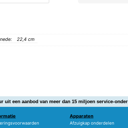
nede:
22,4 cm
ur uit een aanbod van meer dan 15 miljoen service-onder
ormatie
Apparaten
eringsvoorwaarden
Afzuigkap onderdelen