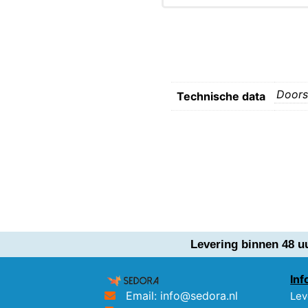
Doors
Technische data
Levering binnen 48 u
Inf
Email: info@sedora.nl
Lev