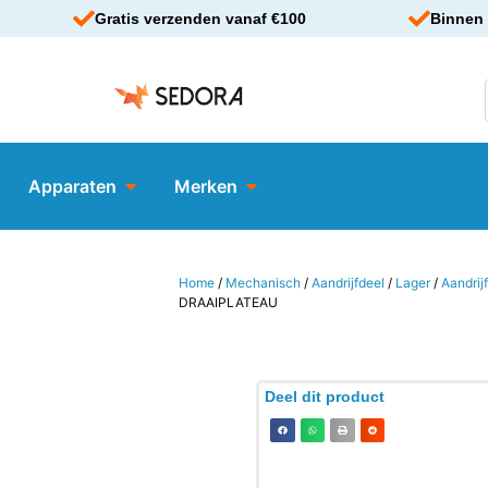
Gratis verzenden vanaf €100
Binnen 
Apparaten
Merken
Home
/
Mechanisch
/
Aandrijfdeel
/
Lager
/
Aandrij
DRAAIPLATEAU
Deel dit product