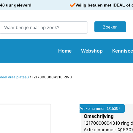
48 uur geleverd
Veilig betalen met IDEAL of 
Home
Webshop
Kennisc
fdeel draaiplateau
/ 12170000004310 RING
Artikelnummer: Q15307
Omschrijving
12170000004310 ring d
Artikelnummer: Q15307 