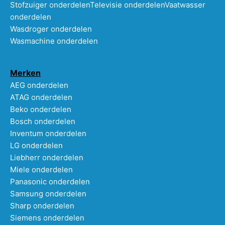
Stofzuiger onderdelen
Televisie onderdelen
Vaatwasser
onderdelen
Wasdroger onderdelen
Wasmachine onderdelen
Merken
AEG onderdelen
ATAG onderdelen
Beko onderdelen
Bosch onderdelen
Inventum onderdelen
LG onderdelen
Liebherr onderdelen
Miele onderdelen
Panasonic onderdelen
Samsung onderdelen
Sharp onderdelen
Siemens onderdelen