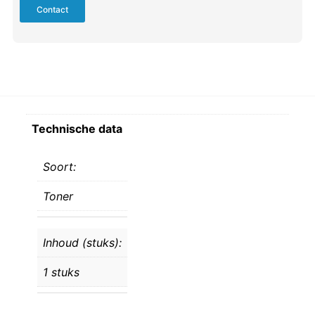
Contact
Technische data
Soort:
Toner
Inhoud (stuks):
1 stuks