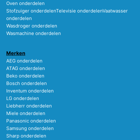
Oven onderdelen
Stofzuiger onderdelen
Televisie onderdelen
Vaatwasser
onderdelen
Wasdroger onderdelen
Wasmachine onderdelen
Merken
AEG onderdelen
ATAG onderdelen
Beko onderdelen
Bosch onderdelen
Inventum onderdelen
LG onderdelen
Liebherr onderdelen
Miele onderdelen
Panasonic onderdelen
Samsung onderdelen
Sharp onderdelen