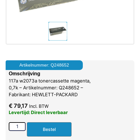
Artikelnummer: Q248652
Omschrijving
117a w2073a tonercassette magenta,
0,7k – Artikelnummer: Q248652 –
Fabrikant: HEWLETT-PACKARD
€
79,17
Incl. BTW
Levertijd: Direct leverbaar
Bestel