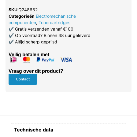
SKU
Q248652
Categorieën
Electromechanische
componenten
,
Tonercartridges
✔
Gratis verzenden vanaf €100
✔
Op voorraad? Binnen 48 uur geleverd
✔
Altijd scherp geprijsd
Veilig betalen met
Vraag over dit product?
Contact
Technische data