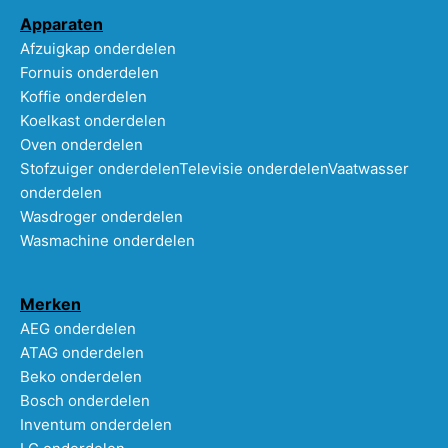
Apparaten
Afzuigkap onderdelen
Fornuis onderdelen
Koffie onderdelen
Koelkast onderdelen
Oven onderdelen
Stofzuiger onderdelen
Televisie onderdelen
Vaatwasser
onderdelen
Wasdroger onderdelen
Wasmachine onderdelen
Merken
AEG onderdelen
ATAG onderdelen
Beko onderdelen
Bosch onderdelen
Inventum onderdelen