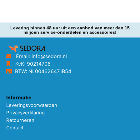
Levering binnen 48 uur uit een aanbod van meer dan 15
miljoen service-onderdelen en accessoires!
Email: info@sedora.nl
KvK: 90214706
BTW: NL004626471B54
Informatie
Leveringsvoorwaarden
Privacyverklaring
Retourneren
Contact