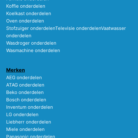
Koffie onderdelen
Koelkast onderdelen
Oven onderdelen
Stofzuiger onderdelen
Televisie onderdelen
Vaatwasser
onderdelen
Wasdroger onderdelen
Wasmachine onderdelen
Merken
AEG onderdelen
ATAG onderdelen
Beko onderdelen
Bosch onderdelen
Inventum onderdelen
LG onderdelen
Liebherr onderdelen
Miele onderdelen
Panasonic onderdelen