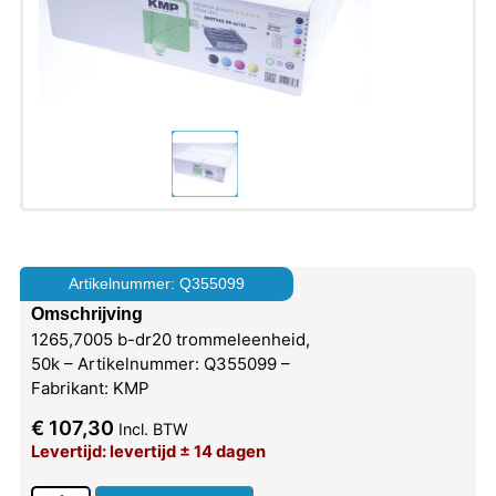
Artikelnummer: Q355099
Omschrijving
1265,7005 b-dr20 trommeleenheid,
50k – Artikelnummer: Q355099 –
Fabrikant: KMP
€
107,30
Incl. BTW
Levertijd: levertijd ± 14 dagen