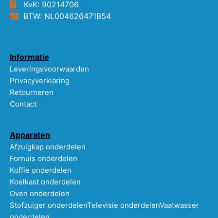
KvK: 90214706
BTW: NL004626471B54
Informatie
Leveringsvoorwaarden
Privacyverklaring
Retourneren
Contact
Apparaten
Afzuigkap onderdelen
Fornuis onderdelen
Koffie onderdelen
Koelkast onderdelen
Oven onderdelen
Stofzuiger onderdelen
Televisie onderdelen
Vaatwasser
onderdelen