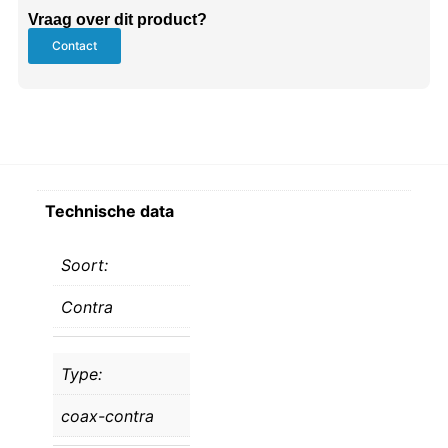
Vraag over dit product?
Contact
Technische data
Soort:
Contra
Type:
coax-contra