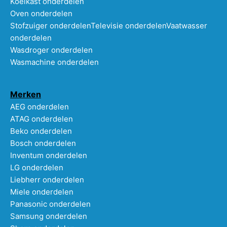
Koelkast onderdelen
Oven onderdelen
Stofzuiger onderdelen
Televisie onderdelen
Vaatwasser
onderdelen
Wasdroger onderdelen
Wasmachine onderdelen
Merken
AEG onderdelen
ATAG onderdelen
Beko onderdelen
Bosch onderdelen
Inventum onderdelen
LG onderdelen
Liebherr onderdelen
Miele onderdelen
Panasonic onderdelen
Samsung onderdelen