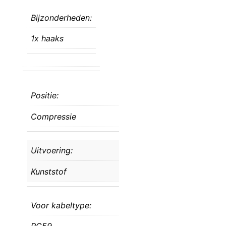
Bijzonderheden:
1x haaks
Positie:
Compressie
Uitvoering:
Kunststof
Voor kabeltype: