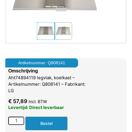
Artikelnummer: Q808141
Omschrijving
Aht74894119 legvlak, koelkast –
Artikelnummer: Q808141 – Fabrikant:
LG
€
57,89
Incl. BTW
Levertijd: Direct leverbaar
Bestel