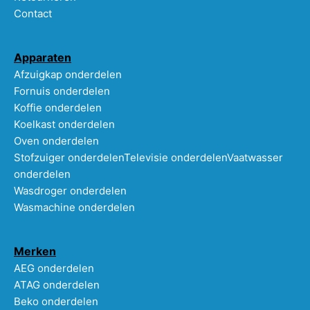
Contact
Apparaten
Afzuigkap onderdelen
Fornuis onderdelen
Koffie onderdelen
Koelkast onderdelen
Oven onderdelen
Stofzuiger onderdelen
Televisie onderdelen
Vaatwasser
onderdelen
Wasdroger onderdelen
Wasmachine onderdelen
Merken
AEG onderdelen
ATAG onderdelen
Beko onderdelen