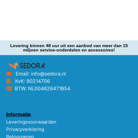
Levering binnen 48 uur uit een aanbod van meer dan 15
miljoen service-onderdelen en accessoires!
Email: info@sedora.nl
KvK: 90214706
BTW: NL004626471B54
Informatie
Leveringsvoorwaarden
Privacyverklaring
Retourneren