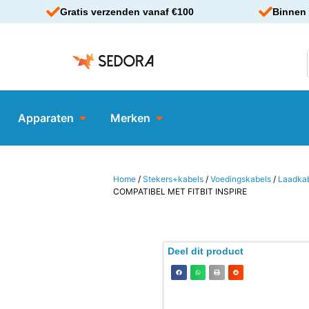
Gratis verzenden vanaf €100
Binnen 
Apparaten
Merken
Home
/
Stekers+kabels
/
Voedingskabels
/
Laadka
COMPATIBEL MET FITBIT INSPIRE
Deel dit product