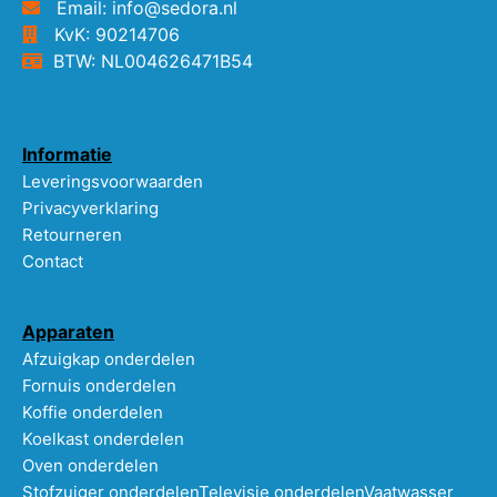
Email: info@sedora.nl
KvK: 90214706
BTW: NL004626471B54
Informatie
Leveringsvoorwaarden
Privacyverklaring
Retourneren
Contact
Apparaten
Afzuigkap onderdelen
Fornuis onderdelen
Koffie onderdelen
Koelkast onderdelen
Oven onderdelen
Stofzuiger onderdelen
Televisie onderdelen
Vaatwasser