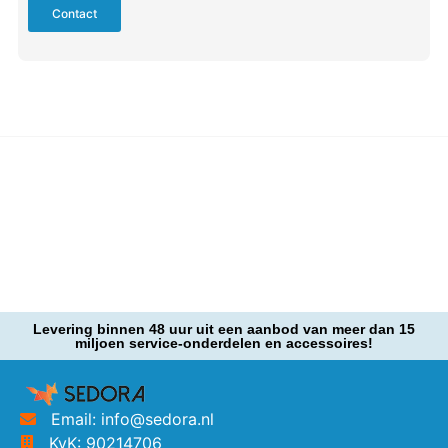
Contact
Levering binnen 48 uur uit een aanbod van meer dan 15
miljoen service-onderdelen en accessoires!
Email: info@sedora.nl
KvK: 90214706