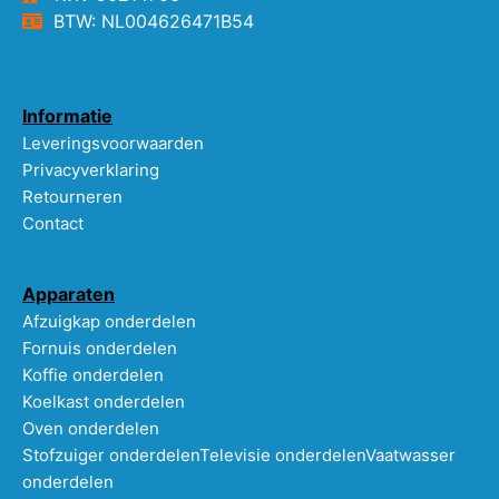
BTW: NL004626471B54
Informatie
Leveringsvoorwaarden
Privacyverklaring
Retourneren
Contact
Apparaten
Afzuigkap onderdelen
Fornuis onderdelen
Koffie onderdelen
Koelkast onderdelen
Oven onderdelen
Stofzuiger onderdelen
Televisie onderdelen
Vaatwasser
onderdelen