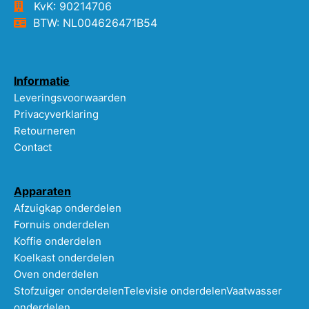
KvK: 90214706
BTW: NL004626471B54
Informatie
Leveringsvoorwaarden
Privacyverklaring
Retourneren
Contact
Apparaten
Afzuigkap onderdelen
Fornuis onderdelen
Koffie onderdelen
Koelkast onderdelen
Oven onderdelen
Stofzuiger onderdelen
Televisie onderdelen
Vaatwasser
onderdelen