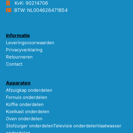
KvK: 90214706
BTW: NL004626471B54
Informatie
Leveringsvoorwaarden
Privacyverklaring
Retourneren
Contact
Apparaten
Afzuigkap onderdelen
Fornuis onderdelen
Koffie onderdelen
Koelkast onderdelen
Oven onderdelen
Stofzuiger onderdelen
Televisie onderdelen
Vaatwasser
onderdelen