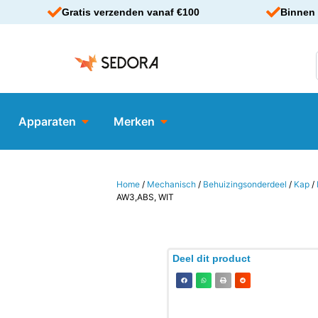
Gratis verzenden vanaf €100
Binnen 
Apparaten
Merken
Home
/
Mechanisch
/
Behuizingsonderdeel
/
Kap
/
AW3,ABS, WIT
Deel dit product