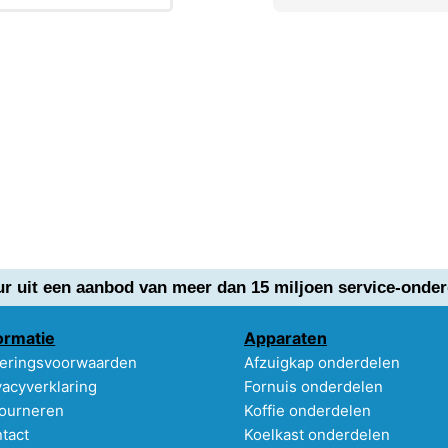
ur uit een aanbod van meer dan 15 miljoen service-onder
ormatie
Apparaten
eringsvoorwaarden
Afzuigkap onderdelen
vacyverklaring
Fornuis onderdelen
ourneren
Koffie onderdelen
tact
Koelkast onderdelen