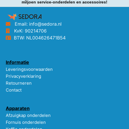
miljoen service-onderdelen en accessoires!
Email: info@sedora.nl
KvK: 90214706
BTW: NL004626471B54
Informatie
Leveringsvoorwaarden
Privacyverklaring
Retourneren
Contact
Apparaten
Afzuigkap onderdelen
Fornuis onderdelen