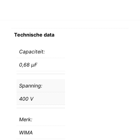
Technische data
Capaciteit:
0,68 μF
Spanning:
400 V
Merk:
WIMA