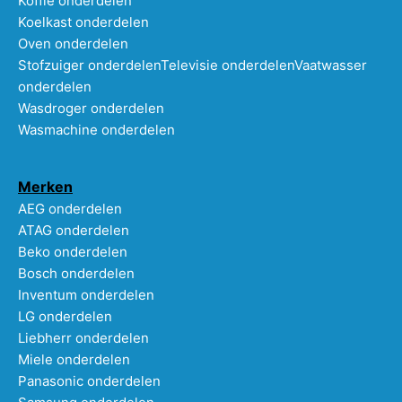
Koffie onderdelen
Koelkast onderdelen
Oven onderdelen
Stofzuiger onderdelen
Televisie onderdelen
Vaatwasser
onderdelen
Wasdroger onderdelen
Wasmachine onderdelen
Merken
AEG onderdelen
ATAG onderdelen
Beko onderdelen
Bosch onderdelen
Inventum onderdelen
LG onderdelen
Liebherr onderdelen
Miele onderdelen
Panasonic onderdelen