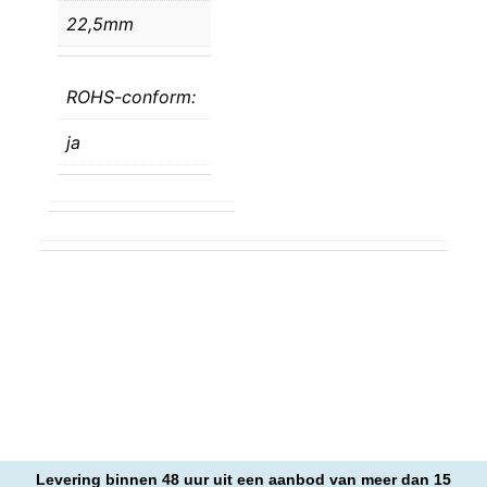
22,5mm
ROHS-conform:
ja
Levering binnen 48 uur uit een aanbod van meer dan 15