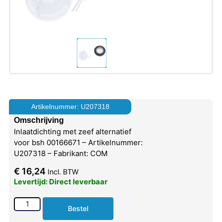
Artikelnummer: U207318
Omschrijving
Inlaatdichting met zeef alternatief
voor bsh 00166671 – Artikelnummer:
U207318 – Fabrikant: COM
€
16,24
Incl. BTW
Levertijd: Direct leverbaar
Bestel