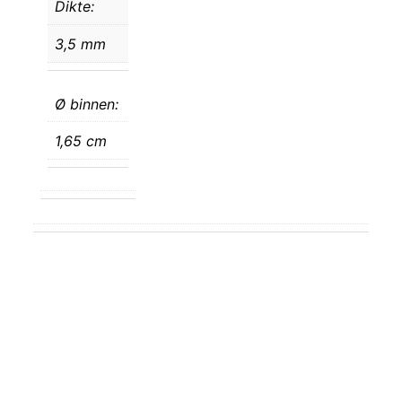
Dikte:
3,5 mm
Ø binnen:
1,65 cm