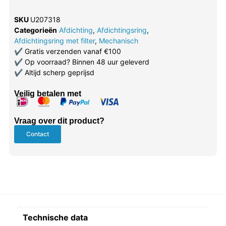
SKU
U207318
Categorieën
Afdichting
,
Afdichtingsring
,
Afdichtingsring met filter
,
Mechanisch
✔
Gratis verzenden vanaf €100
✔
Op voorraad? Binnen 48 uur geleverd
✔
Altijd scherp geprijsd
Veilig betalen met
Vraag over dit product?
Contact
Technische data