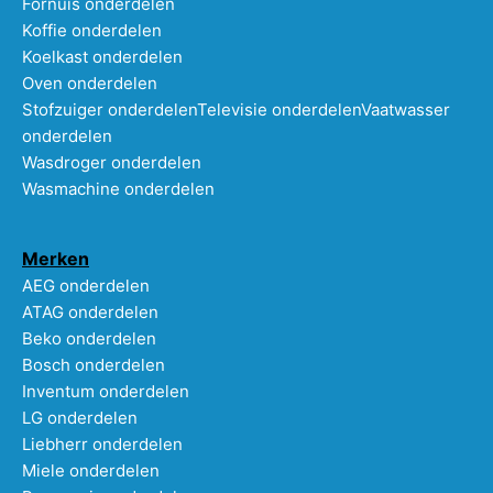
Fornuis onderdelen
Koffie onderdelen
Koelkast onderdelen
Oven onderdelen
Stofzuiger onderdelen
Televisie onderdelen
Vaatwasser
onderdelen
Wasdroger onderdelen
Wasmachine onderdelen
Merken
AEG onderdelen
ATAG onderdelen
Beko onderdelen
Bosch onderdelen
Inventum onderdelen
LG onderdelen
Liebherr onderdelen
Miele onderdelen