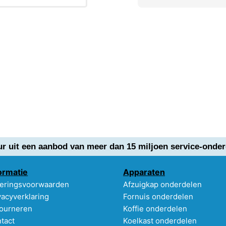
ur uit een aanbod van meer dan 15 miljoen service-onder
ormatie
Apparaten
eringsvoorwaarden
Afzuigkap onderdelen
vacyverklaring
Fornuis onderdelen
ourneren
Koffie onderdelen
tact
Koelkast onderdelen