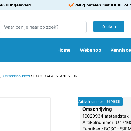
48 uur geleverd
Veilig betalen met IDEAL of 
Home
Webshop
Kennisc
/
Afstandshouders
/ 10020934 AFSTANDSTUK
Artikelnummer: U474609
Omschrijving
10020934 afstandstuk 
Artikelnummer: U4746
Fabrikant: BOSCH/SIE