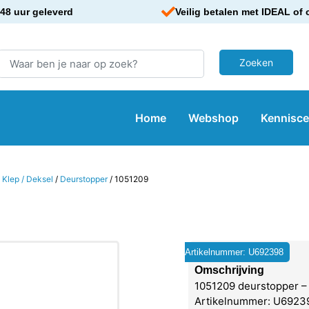
48 uur geleverd
Veilig betalen met IDEAL of 
Home
Webshop
Kennisc
 Klep / Deksel
/
Deurstopper
/ 1051209
Artikelnummer: U692398
Omschrijving
1051209 deurstopper –
Artikelnummer: U6923