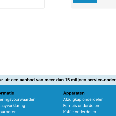
ur uit een aanbod van meer dan 15 miljoen service-onder
ormatie
Apparaten
eringsvoorwaarden
Afzuigkap onderdelen
vacyverklaring
Fornuis onderdelen
ourneren
Koffie onderdelen