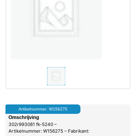
Artikelnummer: W156275
Omschrijving
302r993081 fk-5240 –
Artikelnummer: W156275 – Fabrikant: