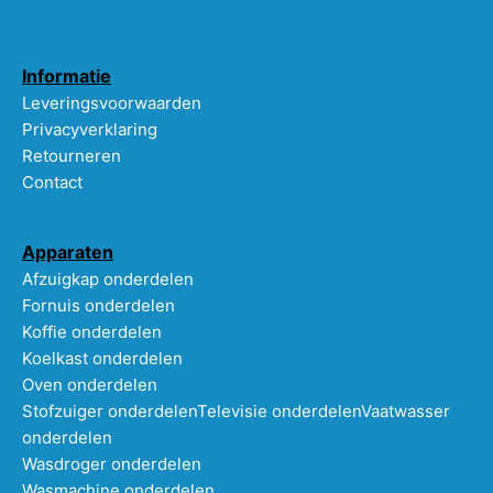
Informatie
Leveringsvoorwaarden
Privacyverklaring
Retourneren
Contact
Apparaten
Afzuigkap onderdelen
Fornuis onderdelen
Koffie onderdelen
Koelkast onderdelen
Oven onderdelen
Stofzuiger onderdelen
Televisie onderdelen
Vaatwasser
onderdelen
Wasdroger onderdelen
Wasmachine onderdelen