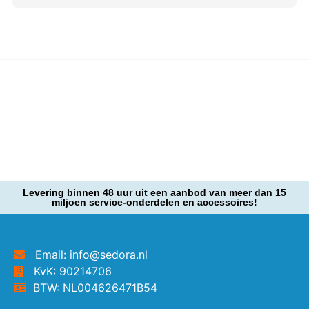
Levering binnen 48 uur uit een aanbod van meer dan 15
miljoen service-onderdelen en accessoires!
Email: info@sedora.nl
KvK: 90214706
BTW: NL004626471B54