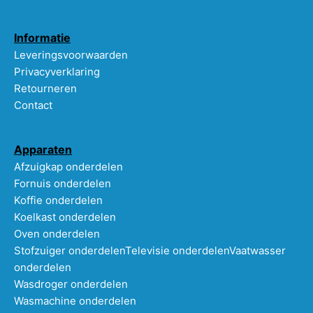
Informatie
Leveringsvoorwaarden
Privacyverklaring
Retourneren
Contact
Apparaten
Afzuigkap onderdelen
Fornuis onderdelen
Koffie onderdelen
Koelkast onderdelen
Oven onderdelen
Stofzuiger onderdelen
Televisie onderdelen
Vaatwasser
onderdelen
Wasdroger onderdelen
Wasmachine onderdelen