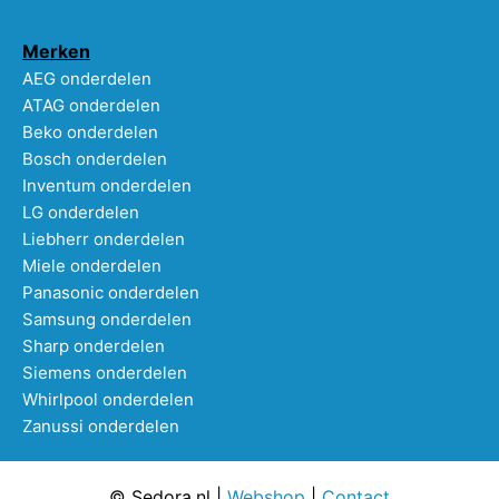
Merken
AEG onderdelen
ATAG onderdelen
Beko onderdelen
Bosch onderdelen
Inventum onderdelen
LG onderdelen
Liebherr onderdelen
Miele onderdelen
Panasonic onderdelen
Samsung onderdelen
Sharp onderdelen
Siemens onderdelen
Whirlpool onderdelen
Zanussi onderdelen
© Sedora.nl |
Webshop
|
Contact