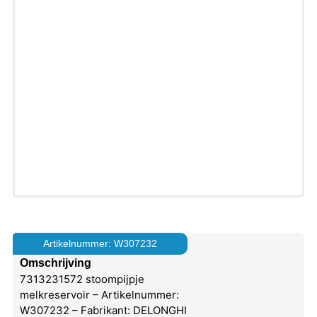
Artikelnummer: W307232
Omschrijving
7313231572 stoompijpje
melkreservoir – Artikelnummer:
W307232 – Fabrikant: DELONGHI