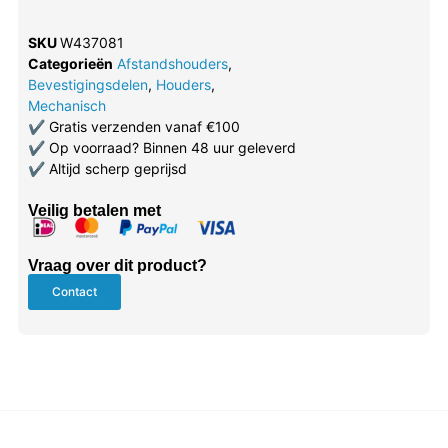
SKU
W437081
Categorieën
Afstandshouders
,
Bevestigingsdelen
,
Houders
,
Mechanisch
✔
Gratis verzenden vanaf €100
✔
Op voorraad? Binnen 48 uur geleverd
✔
Altijd scherp geprijsd
Veilig betalen met
Vraag over dit product?
Contact