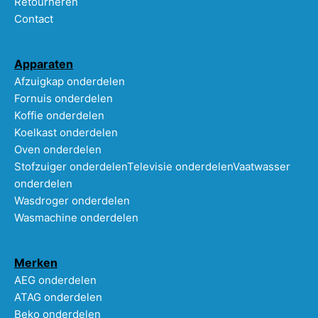
Retourneren
Contact
Apparaten
Afzuigkap onderdelen
Fornuis onderdelen
Koffie onderdelen
Koelkast onderdelen
Oven onderdelen
Stofzuiger onderdelen
Televisie onderdelen
Vaatwasser
onderdelen
Wasdroger onderdelen
Wasmachine onderdelen
Merken
AEG onderdelen
ATAG onderdelen
Beko onderdelen