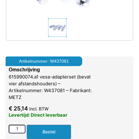
Artikelnummer: W437081
Omschrijving
615990074.a1 vesa-adapterset (bevat
vier afstandshouders) –
Artikelnummer: W437081 – Fabrikant:
METZ
€
25,14
Incl. BTW
Levertijd: Direct leverbaar
Bestel