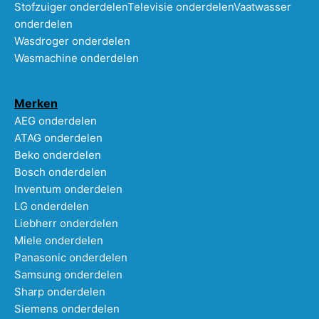
Stofzuiger onderdelen
Televisie onderdelen
Vaatwasser
onderdelen
Wasdroger onderdelen
Wasmachine onderdelen
Merken
AEG onderdelen
ATAG onderdelen
Beko onderdelen
Bosch onderdelen
Inventum onderdelen
LG onderdelen
Liebherr onderdelen
Miele onderdelen
Panasonic onderdelen
Samsung onderdelen
Sharp onderdelen
Siemens onderdelen