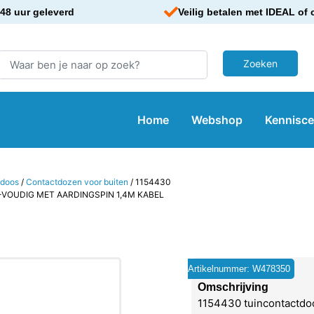
48 uur geleverd
Veilig betalen met IDEAL of 
Home
Webshop
Kennisc
tdoos
/
Contactdozen voor buiten
/ 1154430
VOUDIG MET AARDINGSPIN 1,4M KABEL
Artikelnummer: W478350
Omschrijving
1154430 tuincontactdo