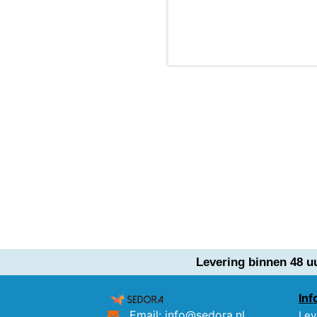
Levering binnen 48 u
Inf
Email: info@sedora.nl
Lev