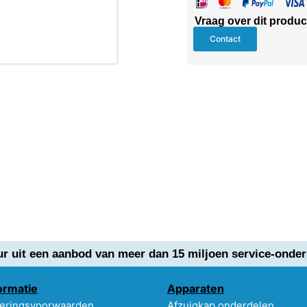
Vraag over dit produc
Contact
ur uit een aanbod van meer dan 15 miljoen service-onder
ormatie
Apparaten
eringsvoorwaarden
Afzuigkap onderdelen