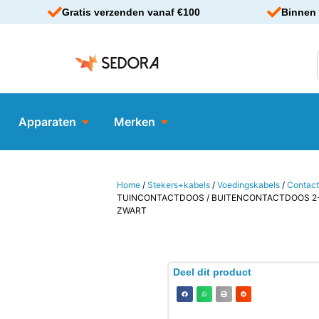
Gratis verzenden vanaf €100
Binnen 
Apparaten
Merken
Home
/
Stekers+kabels
/
Voedingskabels
/
Contac
TUINCONTACTDOOS / BUITENCONTACTDOOS 2-
ZWART
Deel dit product