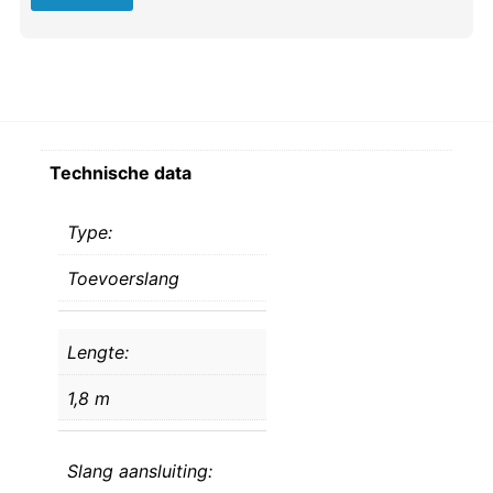
Technische data
Type:
Toevoerslang
Lengte:
1,8 m
Slang aansluiting: