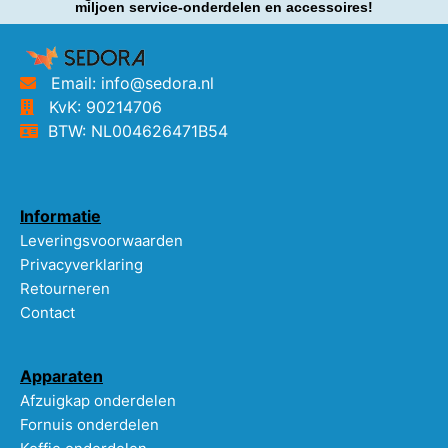
miljoen service-onderdelen en accessoires!
Email: info@sedora.nl
KvK: 90214706
BTW: NL004626471B54
Informatie
Leveringsvoorwaarden
Privacyverklaring
Retourneren
Contact
Apparaten
Afzuigkap onderdelen
Fornuis onderdelen