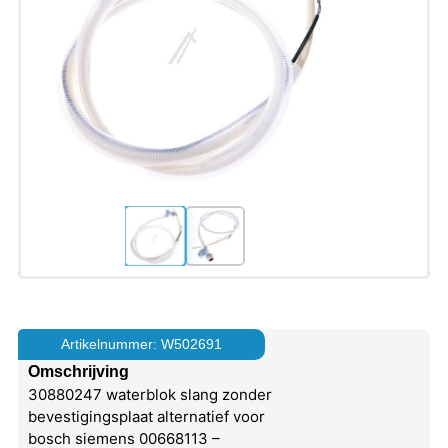
Artikelnummer: W502691
Omschrijving
30880247 waterblok slang zonder
bevestigingsplaat alternatief voor
bosch siemens 00668113 –