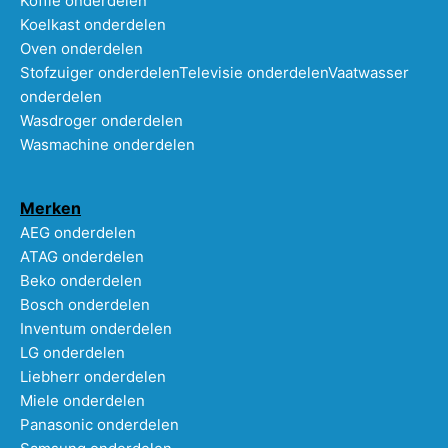
Koffie onderdelen
Koelkast onderdelen
Oven onderdelen
Stofzuiger onderdelen
Televisie onderdelen
Vaatwasser
onderdelen
Wasdroger onderdelen
Wasmachine onderdelen
Merken
AEG onderdelen
ATAG onderdelen
Beko onderdelen
Bosch onderdelen
Inventum onderdelen
LG onderdelen
Liebherr onderdelen
Miele onderdelen
Panasonic onderdelen