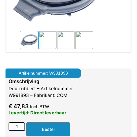
Artikelnummer: W991893
Omschrijving
Deurrubbert – Artikelnummer:
W991893 – Fabrikant: COM
€
47,83
Incl. BTW
Levertijd: Direct leverbaar
Bestel