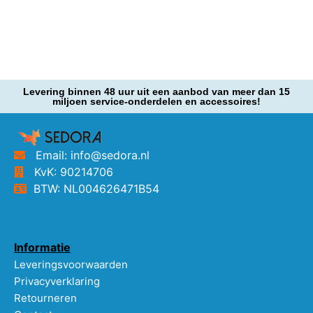
Levering binnen 48 uur uit een aanbod van meer dan 15
miljoen service-onderdelen en accessoires!
Email: info@sedora.nl
KvK: 90214706
BTW: NL004626471B54
Informatie
Leveringsvoorwaarden
Privacyverklaring
Retourneren