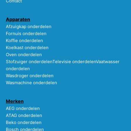
Contact
Apparaten
Afzuigkap onderdelen
Fornuis onderdelen
Koffie onderdelen
Koelkast onderdelen
Oven onderdelen
Stofzuiger onderdelen
Televisie onderdelen
Vaatwasser
onderdelen
Wasdroger onderdelen
Wasmachine onderdelen
Merken
AEG onderdelen
ATAG onderdelen
Beko onderdelen
Bosch onderdelen