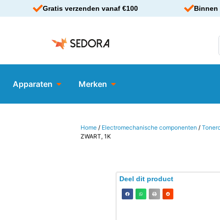
Gratis verzenden vanaf €100
Binnen 
Apparaten
Merken
Home
/
Electromechanische componenten
/
Tonerc
ZWART, 1K
Deel dit product