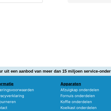
ur uit een aanbod van meer dan 15 miljoen service-onder
ormatie
Apparaten
eringsvoorwaarden
Afzuigkap onderdelen
vacyverklaring
Fornuis onderdelen
ourneren
Koffie onderdelen
tact
Koelkast onderdelen