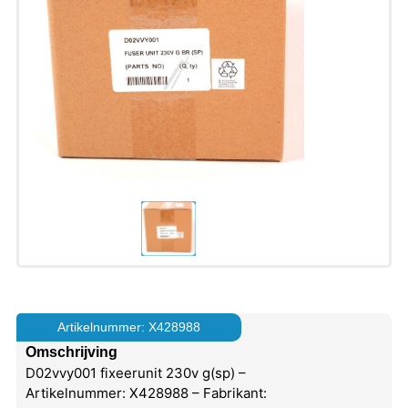
Artikelnummer: X428988
Omschrijving
D02vvy001 fixeerunit 230v g(sp) –
Artikelnummer: X428988 – Fabrikant: