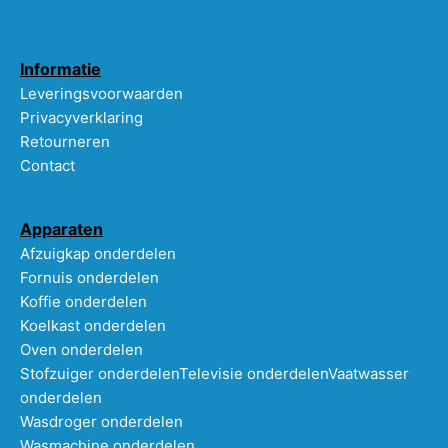
Informatie
Leveringsvoorwaarden
Privacyverklaring
Retourneren
Contact
Apparaten
Afzuigkap onderdelen
Fornuis onderdelen
Koffie onderdelen
Koelkast onderdelen
Oven onderdelen
Stofzuiger onderdelen
Televisie onderdelen
Vaatwasser
onderdelen
Wasdroger onderdelen
Wasmachine onderdelen