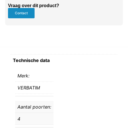
Vraag over dit product?
Contact
Technische data
Merk:
VERBATIM
Aantal poorten:
4