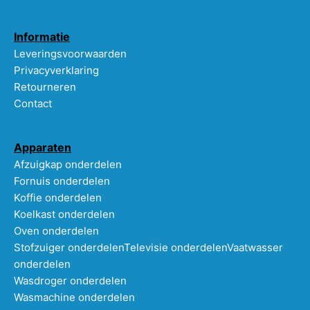
Informatie
Leveringsvoorwaarden
Privacyverklaring
Retourneren
Contact
Apparaten
Afzuigkap onderdelen
Fornuis onderdelen
Koffie onderdelen
Koelkast onderdelen
Oven onderdelen
Stofzuiger onderdelen
Televisie onderdelen
Vaatwasser
onderdelen
Wasdroger onderdelen
Wasmachine onderdelen