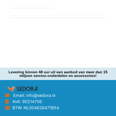
Levering binnen 48 uur uit een aanbod van meer dan 15
miljoen service-onderdelen en accessoires!
Email: info@sedora.nl
KvK: 90214706
BTW: NL004626471B54