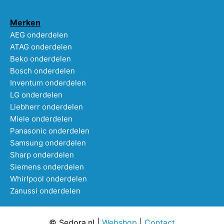
Merken
AEG onderdelen
ATAG onderdelen
Beko onderdelen
Bosch onderdelen
Inventum onderdelen
LG onderdelen
Liebherr onderdelen
Miele onderdelen
Panasonic onderdelen
Samsung onderdelen
Sharp onderdelen
Siemens onderdelen
Whirlpool onderdelen
Zanussi onderdelen
© Sedora.nl |
Webshop
|
Contact