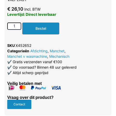
€
26,10
Incl. BTW
Levertijd: Direct leverbaar
Bestel
SKU
X452652
Categorieën
Afdichting
,
Manchet
,
Manchet v wasmachine
,
Mechanisch
✔
Gratis verzenden vanaf €100
✔
Op voorraad? Binnen 48 uur geleverd
✔
Altijd scherp geprijsd
Veilig betalen met
Vraag over dit product?
Contact