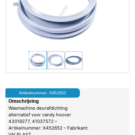
Artikelnummer: X452652
Omschrijving
Wasmachine deurafdichting
alternatief voor candy hoover
43019277, 41037572 –
Artikelnummer: X452652 – Fabrikant:
VALPLAST