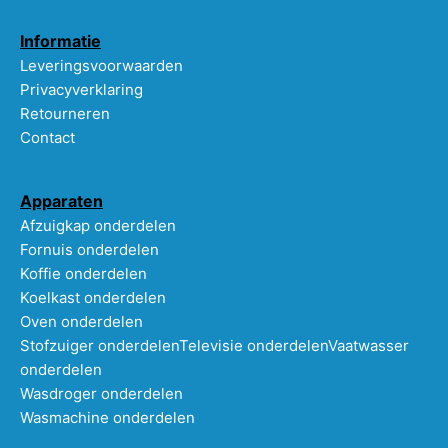
Informatie
Leveringsvoorwaarden
Privacyverklaring
Retourneren
Contact
Apparaten
Afzuigkap onderdelen
Fornuis onderdelen
Koffie onderdelen
Koelkast onderdelen
Oven onderdelen
Stofzuiger onderdelen
Televisie onderdelen
Vaatwasser
onderdelen
Wasdroger onderdelen
Wasmachine onderdelen