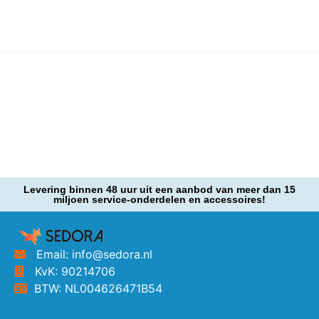
Levering binnen 48 uur uit een aanbod van meer dan 15
miljoen service-onderdelen en accessoires!
Email: info@sedora.nl
KvK: 90214706
BTW: NL004626471B54