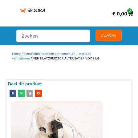
0
€
0,00
Home
/
Electromechanische componenten
/
Motoren
ventilatoren
/ VENTILATORMOTOR ALTERNATIEF VOOR LG
Deel dit product