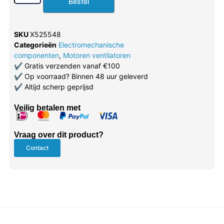
Bestel
SKU
X525548
Categorieën
Electromechanische
componenten
,
Motoren ventilatoren
✔
Gratis verzenden vanaf €100
✔
Op voorraad? Binnen 48 uur geleverd
✔
Altijd scherp geprijsd
Veilig betalen met
Vraag over dit product?
Contact