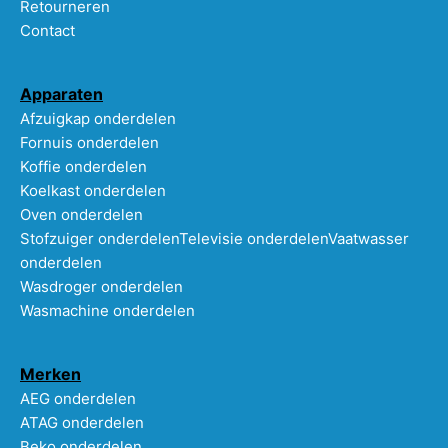
Retourneren
Contact
Apparaten
Afzuigkap onderdelen
Fornuis onderdelen
Koffie onderdelen
Koelkast onderdelen
Oven onderdelen
Stofzuiger onderdelen
Televisie onderdelen
Vaatwasser
onderdelen
Wasdroger onderdelen
Wasmachine onderdelen
Merken
AEG onderdelen
ATAG onderdelen
Beko onderdelen