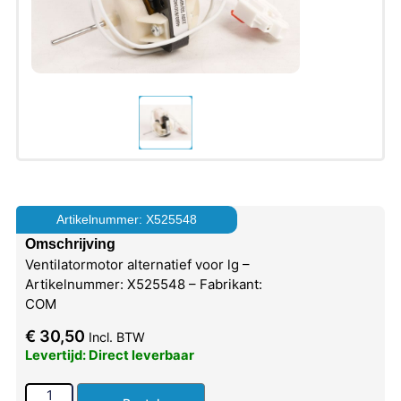
Artikelnummer: X525548
Omschrijving
Ventilatormotor alternatief voor lg –
Artikelnummer: X525548 – Fabrikant:
COM
€
30,50
Incl. BTW
Levertijd: Direct leverbaar