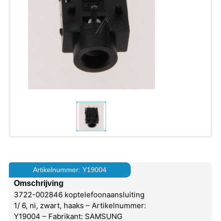
Artikelnummer: Y19004
Omschrijving
3722-002846 koptelefoonaansluiting
1/ 6, ni, zwart, haaks – Artikelnummer:
Y19004 – Fabrikant: SAMSUNG