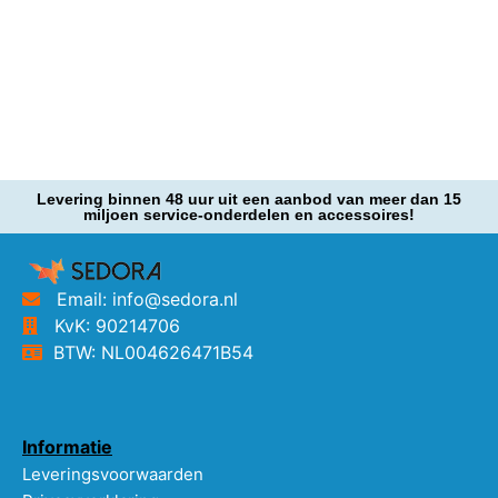
Levering binnen 48 uur uit een aanbod van meer dan 15
miljoen service-onderdelen en accessoires!
Email: info@sedora.nl
KvK: 90214706
BTW: NL004626471B54
Informatie
Leveringsvoorwaarden