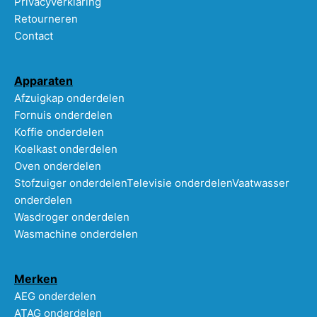
Privacyverklaring
Retourneren
Contact
Apparaten
Afzuigkap onderdelen
Fornuis onderdelen
Koffie onderdelen
Koelkast onderdelen
Oven onderdelen
Stofzuiger onderdelen
Televisie onderdelen
Vaatwasser
onderdelen
Wasdroger onderdelen
Wasmachine onderdelen
Merken
AEG onderdelen
ATAG onderdelen