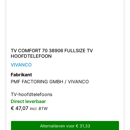
TV COMFORT 70 38906 FULLSIZE TV
HOOFDTELEFOON
VIVANCO
Fabrikant
PMF FACTORING GMBH / VIVANCO
TV-hoofdtelefoons
Direct leverbaar
€
47,07
incl. BTW
Alternatieven voor
€
31,33