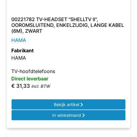
00221782 TV-HEADSET "SHELLTV II",
OOROMSLUITEND, ENKELZIJDIG, LANGE KABEL
(6M), ZWART
HAMA
Fabrikant
HAMA
TV-hoofdtelefoons
Direct leverbaar
€
31,33
incl. BTW
Bekijk artikel
In winkelmand