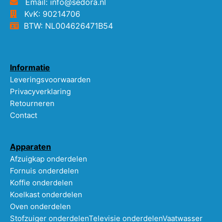
Email: info@sedora.nl
KvK: 90214706
BTW: NL004626471B54
Informatie
Leveringsvoorwaarden
Privacyverklaring
Retourneren
Contact
Apparaten
Afzuigkap onderdelen
Fornuis onderdelen
Koffie onderdelen
Koelkast onderdelen
Oven onderdelen
Stofzuiger onderdelen
Televisie onderdelen
Vaatwasser