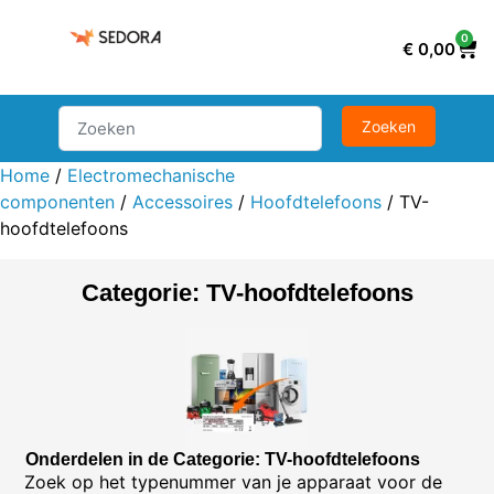
0
€
0,00
Home
/
Electromechanische
componenten
/
Accessoires
/
Hoofdtelefoons
/ TV-
hoofdtelefoons
Categorie: TV-hoofdtelefoons
Onderdelen in de Categorie: TV-hoofdtelefoons
Zoek op het typenummer van je apparaat voor de