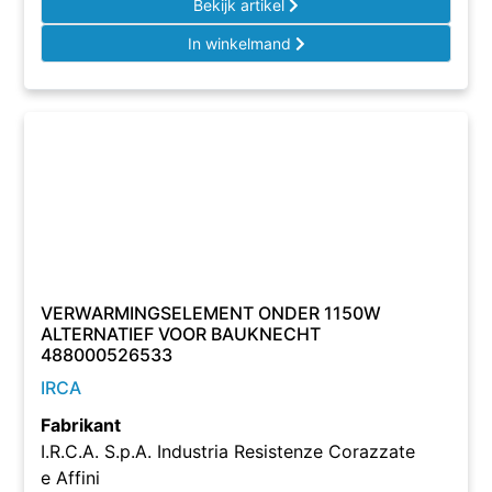
Bekijk artikel
In winkelmand
VERWARMINGSELEMENT ONDER 1150W
ALTERNATIEF VOOR BAUKNECHT
488000526533
IRCA
Fabrikant
I.R.C.A. S.p.A. Industria Resistenze Corazzate
e Affini