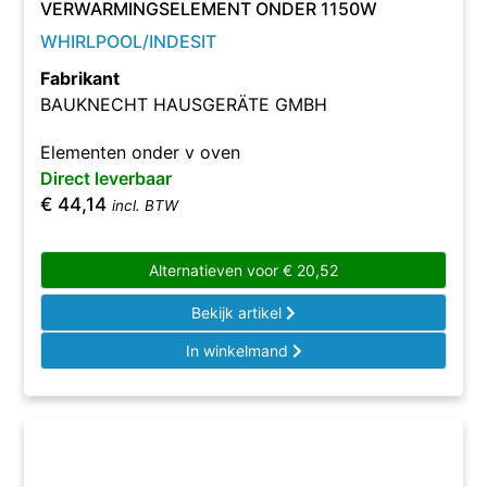
VERWARMINGSELEMENT ONDER 1150W
WHIRLPOOL/INDESIT
Fabrikant
BAUKNECHT HAUSGERÄTE GMBH
Elementen onder v oven
Direct leverbaar
€
44,14
incl. BTW
Alternatieven voor
€
20,52
Bekijk artikel
In winkelmand