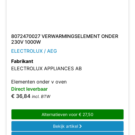
8072470027 VERWARMINGSELEMENT ONDER
230V 1000W
ELECTROLUX / AEG
Fabrikant
ELECTROLUX APPLIANCES AB
Elementen onder v oven
Direct leverbaar
€
36,84
incl. BTW
Alternatieven voor
€
27,50
Bekijk artikel