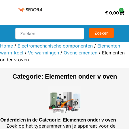
0
€
0,00
Home
/
Electromechanische componenten
/
Elementen
warm-koel
/
Verwarmingen
/
Ovenelementen
/ Elementen
onder v oven
Categorie: Elementen onder v oven
Onderdelen in de Categorie: Elementen onder v oven
Zoek op het typenummer van je apparaat voor de