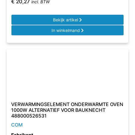
€
20,27
incl. BTW
Bekijk artikel
In winkelmand
VERWARMINGSELEMENT ONDERWARMTE OVEN
1000W ALTERNATIEF VOOR BAUKNECHT
488000526531
COM