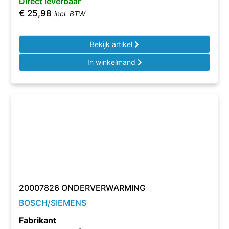
Direct leverbaar
€
25,98
incl. BTW
Bekijk artikel
In winkelmand
20007826 ONDERVERWARMING
BOSCH/SIEMENS
Fabrikant