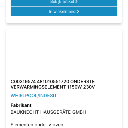
Bekijk artikel
In winkelmand
C00319574 481010551720 ONDERSTE
VERWARMINGSELEMENT 1150W 230V
WHIRLPOOL/INDESIT
Fabrikant
BAUKNECHT HAUSGERÄTE GMBH
Elementen onder v oven