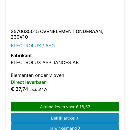
3570635015 OVENELEMENT ONDERAAN,
230V10
ELECTROLUX / AEG
Fabrikant
ELECTROLUX APPLIANCES AB
Elementen onder v oven
Direct leverbaar
€
37,74
incl. BTW
Alternatieven voor
€
18,57
Bekijk artikel
In winkelmand