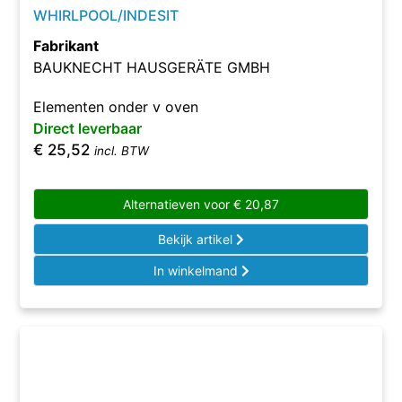
WHIRLPOOL/INDESIT
Fabrikant
BAUKNECHT HAUSGERÄTE GMBH
Elementen onder v oven
Direct leverbaar
€
25,52
incl. BTW
Alternatieven voor
€
20,87
Bekijk artikel
In winkelmand