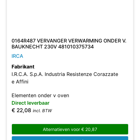
0164R487 VERVANGER VERWARMING ONDER V.
BAUKNECHT 230V 481010375734
IRCA
Fabrikant
I.R.C.A. S.p.A. Industria Resistenze Corazzate
e Affini
Elementen onder v oven
Direct leverbaar
€
22,08
incl. BTW
Alternatieven voor
€
20,87