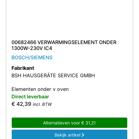
00682466 VERWARMINGSELEMENT ONDER
1300W-230V IC4
BOSCH/SIEMENS
Fabrikant
BSH HAUSGERÄTE SERVICE GMBH
Elementen onder v oven
Direct leverbaar
€
42,39
incl. BTW
Alternatieven voor
€
31,21
Bekijk artikel