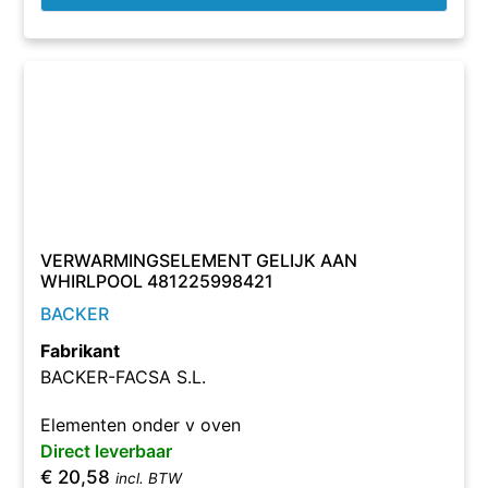
VERWARMINGSELEMENT GELIJK AAN
WHIRLPOOL 481225998421
BACKER
Fabrikant
BACKER-FACSA S.L.
Elementen onder v oven
Direct leverbaar
€
20,58
incl. BTW