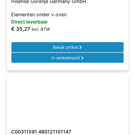
Hisense Gorenje Germany GmbH
Elementen onder v oven
Direct leverbaar
€
35,27
incl. BTW
Bekijk artikel
In winkelmand
C00311591 480121101147