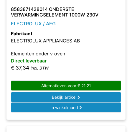
8583871428014 ONDERSTE
VERWARMINGSELEMENT 1000W 230V
ELECTROLUX / AEG
Fabrikant
ELECTROLUX APPLIANCES AB
Elementen onder v oven
Direct leverbaar
€
37,34
incl. BTW
Alternatieven voor
€
21,21
Bekijk artikel
In winkelmand