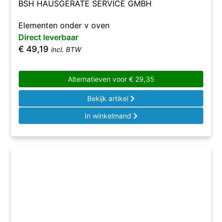
BSH HAUSGERÄTE SERVICE GMBH
Elementen onder v oven
Direct leverbaar
€
49,19
incl. BTW
Alternatieven voor
€
29,35
Bekijk artikel
In winkelmand