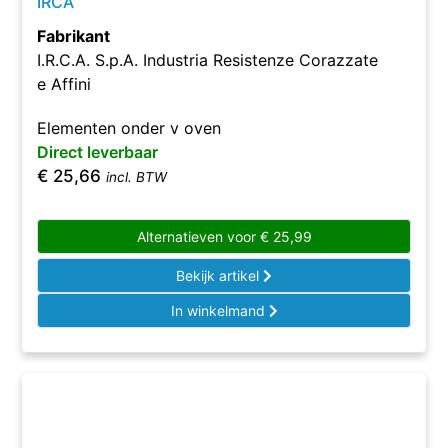
IRCA
Fabrikant
I.R.C.A. S.p.A. Industria Resistenze Corazzate
e Affini
Elementen onder v oven
Direct leverbaar
€
25,66
incl. BTW
Alternatieven voor
€
25,99
Bekijk artikel
In winkelmand