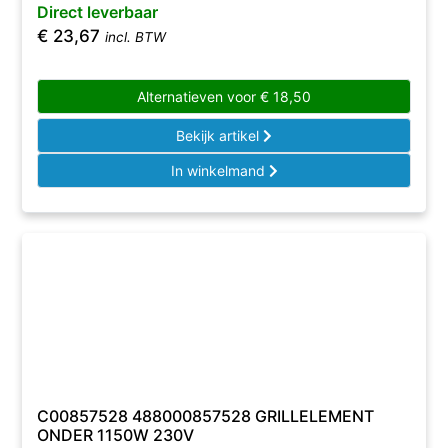
Direct leverbaar
€
23,67
incl. BTW
Alternatieven voor
€
18,50
Bekijk artikel
In winkelmand
C00857528 488000857528 GRILLELEMENT
ONDER 1150W 230V