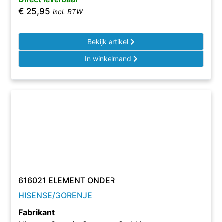
€
25,95
incl. BTW
Bekijk artikel
In winkelmand
616021 ELEMENT ONDER
HISENSE/GORENJE
Fabrikant