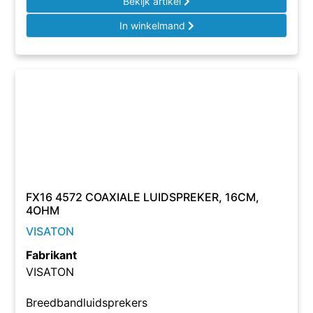
Bekijk artikel
In winkelmand
FX16 4572 COAXIALE LUIDSPREKER, 16CM,
4OHM
VISATON
Fabrikant
VISATON
Breedbandluidsprekers