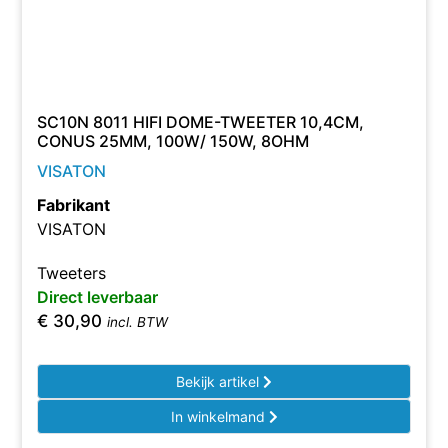
SC10N 8011 HIFI DOME-TWEETER 10,4CM,
CONUS 25MM, 100W/ 150W, 8OHM
VISATON
Fabrikant
VISATON
Tweeters
Direct leverbaar
€
30,90
incl. BTW
Bekijk artikel
In winkelmand