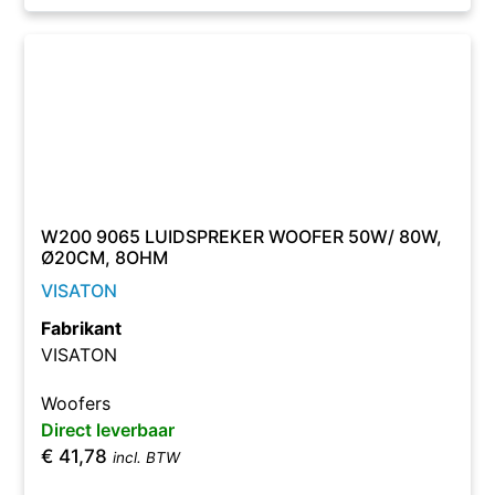
W200 9065 LUIDSPREKER WOOFER 50W/ 80W,
Ø20CM, 8OHM
VISATON
Fabrikant
VISATON
Woofers
Direct leverbaar
€
41,78
incl. BTW