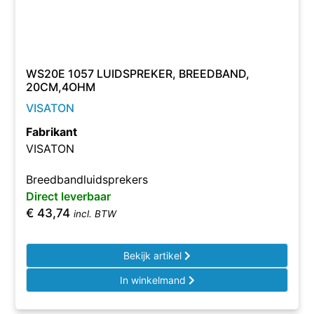
WS20E 1057 LUIDSPREKER, BREEDBAND,
20CM,4OHM
VISATON
Fabrikant
VISATON
Breedbandluidsprekers
Direct leverbaar
€
43,74
incl. BTW
Bekijk artikel
In winkelmand