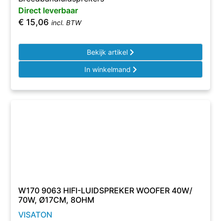
Direct leverbaar
€
15,06
incl. BTW
Bekijk artikel
In winkelmand
W170 9063 HIFI-LUIDSPREKER WOOFER 40W/
70W, Ø17CM, 8OHM
VISATON