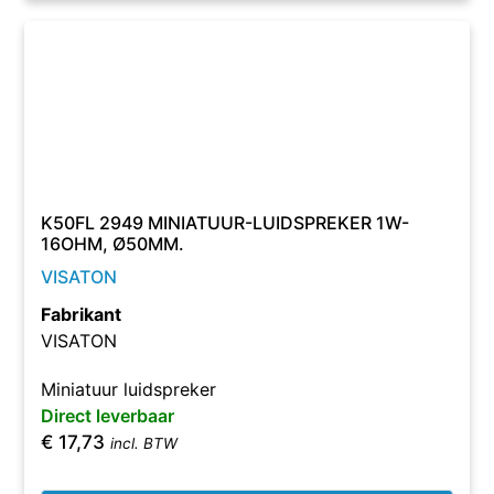
K50FL 2949 MINIATUUR-LUIDSPREKER 1W-
16OHM, Ø50MM.
VISATON
Fabrikant
VISATON
Miniatuur luidspreker
Direct leverbaar
€
17,73
incl. BTW