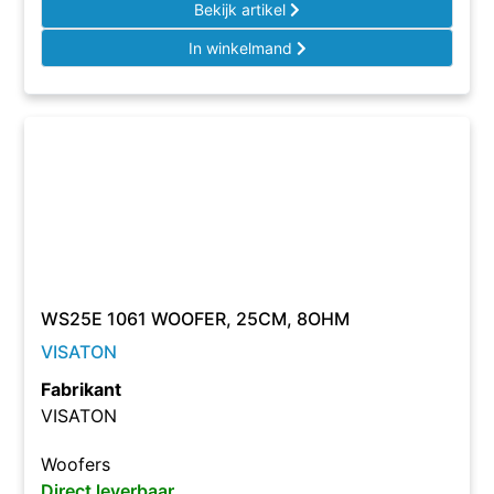
Bekijk artikel
In winkelmand
WS25E 1061 WOOFER, 25CM, 8OHM
VISATON
Fabrikant
VISATON
Woofers
Direct leverbaar