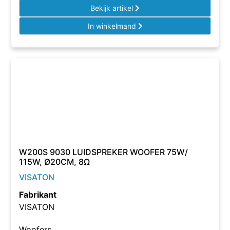
Bekijk artikel
In winkelmand
W200S 9030 LUIDSPREKER WOOFER 75W/
115W, Ø20CM, 8Ω
VISATON
Fabrikant
VISATON
Woofers