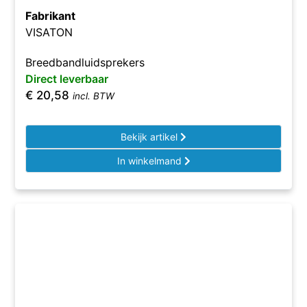
Fabrikant
VISATON
Breedbandluidsprekers
Direct leverbaar
€
20,58
incl. BTW
Bekijk artikel
In winkelmand