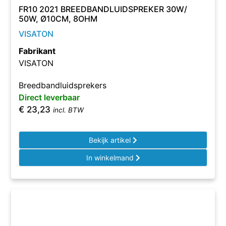
FR10 2021 BREEDBANDLUIDSPREKER 30W/
50W, Ø10CM, 8OHM
VISATON
Fabrikant
VISATON
Breedbandluidsprekers
Direct leverbaar
€
23,23
incl. BTW
Bekijk artikel
In winkelmand