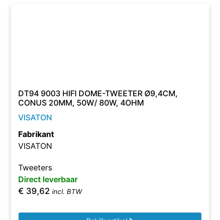
DT94 9003 HIFI DOME-TWEETER Ø9,4CM,
CONUS 20MM, 50W/ 80W, 4OHM
VISATON
Fabrikant
VISATON
Tweeters
Direct leverbaar
€
39,62
incl. BTW