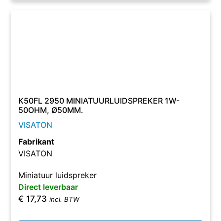
K50FL 2950 MINIATUURLUIDSPREKER 1W-
50OHM, Ø50MM.
VISATON
Fabrikant
VISATON
Miniatuur luidspreker
Direct leverbaar
€
17,73
incl. BTW