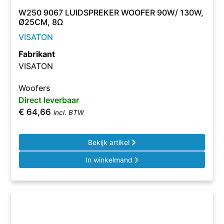
W250 9067 LUIDSPREKER WOOFER 90W/ 130W,
Ø25CM, 8Ω
VISATON
Fabrikant
VISATON
Woofers
Direct leverbaar
€
64,66
incl. BTW
Bekijk artikel
In winkelmand