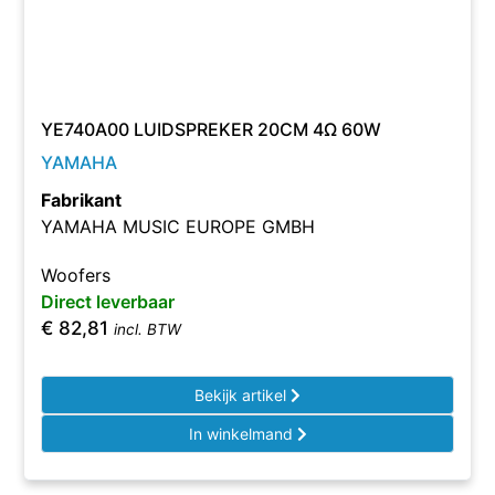
YE740A00 LUIDSPREKER 20CM 4Ω 60W
YAMAHA
Fabrikant
YAMAHA MUSIC EUROPE GMBH
Woofers
Direct leverbaar
€
82,81
incl. BTW
Bekijk artikel
In winkelmand