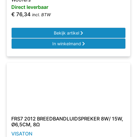
Direct leverbaar
€
76,34
incl. BTW
Bekijk artikel
In winkelmand
FRS7 2012 BREEDBANDLUIDSPREKER 8W/ 15W,
Ø6,5CM, 8Ω
VISATON