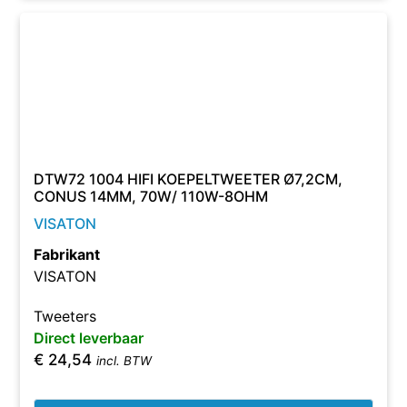
DTW72 1004 HIFI KOEPELTWEETER Ø7,2CM,
CONUS 14MM, 70W/ 110W-8OHM
VISATON
Fabrikant
VISATON
Tweeters
Direct leverbaar
€
24,54
incl. BTW