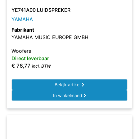
YE741A00 LUIDSPREKER
YAMAHA
Fabrikant
YAMAHA MUSIC EUROPE GMBH
Woofers
Direct leverbaar
€
76,77
incl. BTW
Bekijk artikel
In winkelmand