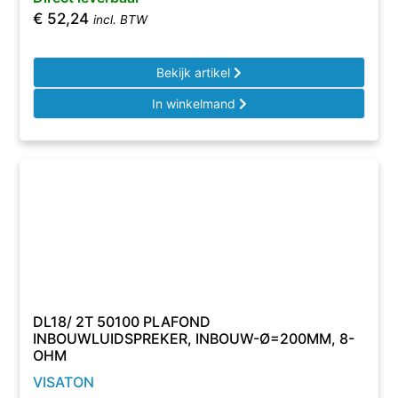
€
52,24
incl. BTW
Bekijk artikel
In winkelmand
DL18/ 2T 50100 PLAFOND
INBOUWLUIDSPREKER, INBOUW-Ø=200MM, 8-
OHM
VISATON