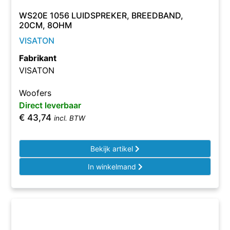
WS20E 1056 LUIDSPREKER, BREEDBAND,
20CM, 8OHM
VISATON
Fabrikant
VISATON
Woofers
Direct leverbaar
€
43,74
incl. BTW
Bekijk artikel
In winkelmand