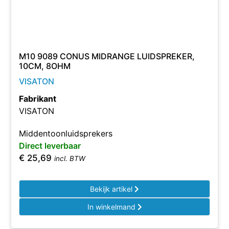
M10 9089 CONUS MIDRANGE LUIDSPREKER,
10CM, 8OHM
VISATON
Fabrikant
VISATON
Middentoonluidsprekers
Direct leverbaar
€
25,69
incl. BTW
Bekijk artikel
In winkelmand