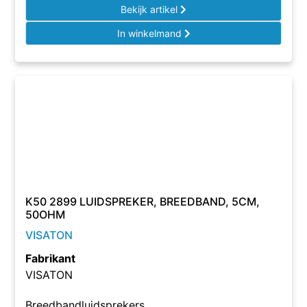
Bekijk artikel
In winkelmand
K50 2899 LUIDSPREKER, BREEDBAND, 5CM,
50OHM
VISATON
Fabrikant
VISATON
Breedbandluidsprekers