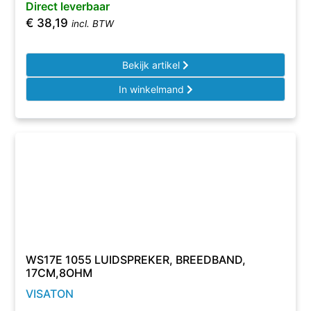
Direct leverbaar
€
38,19
incl. BTW
Bekijk artikel
In winkelmand
WS17E 1055 LUIDSPREKER, BREEDBAND,
17CM,8OHM
VISATON