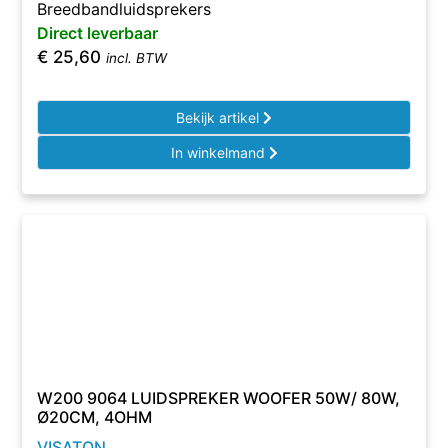
Breedbandluidsprekers
Direct leverbaar
€
25,60
incl. BTW
Bekijk artikel
In winkelmand
W200 9064 LUIDSPREKER WOOFER 50W/ 80W,
Ø20CM, 4OHM
VISATON