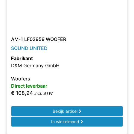
AM-1 LF02959 WOOFER
SOUND UNITED
Fabrikant
D&M Germany GmbH
Woofers
Direct leverbaar
€
108,94
incl. BTW
Bekijk artikel
In winkelmand