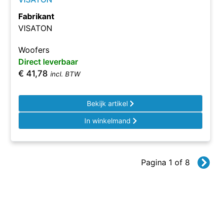
Fabrikant
VISATON
Woofers
Direct leverbaar
€
41,78
incl. BTW
Bekijk artikel
In winkelmand
Pagina 1 of 8