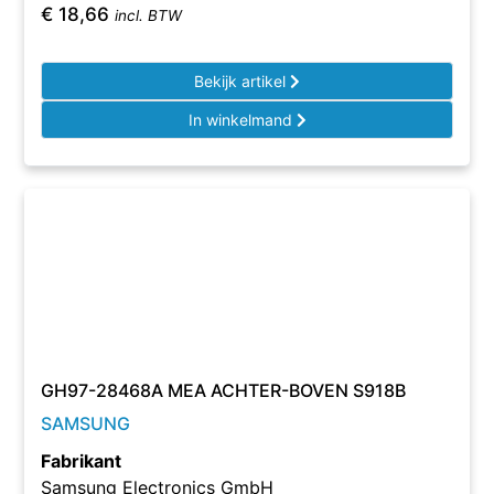
€
18,66
incl. BTW
Bekijk artikel
In winkelmand
GH97-28468A MEA ACHTER-BOVEN S918B
SAMSUNG
Fabrikant
Samsung Electronics GmbH