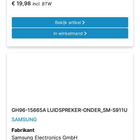
€
19,98
incl. BTW
Bekijk artikel
In winkelmand
GH96-15665A LUIDSPREKER-ONDER_SM-S911U
SAMSUNG
Fabrikant
Samsung Electronics GmbH