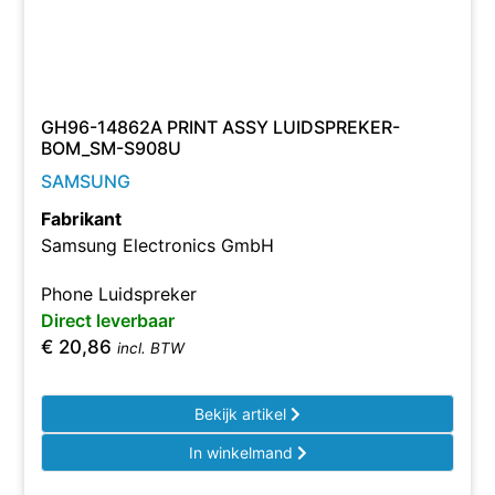
GH96-14862A PRINT ASSY LUIDSPREKER-
BOM_SM-S908U
SAMSUNG
Fabrikant
Samsung Electronics GmbH
Phone Luidspreker
Direct leverbaar
€
20,86
incl. BTW
Bekijk artikel
In winkelmand