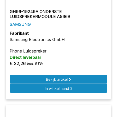
GH96-19249A ONDERSTE
LUIDSPREKERMODULE A566B
SAMSUNG
Fabrikant
Samsung Electronics GmbH
Phone Luidspreker
Direct leverbaar
€
22,26
incl. BTW
Bekijk artikel
In winkelmand