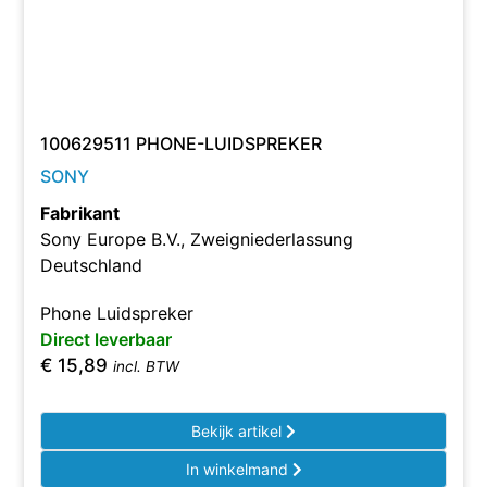
100629511 PHONE-LUIDSPREKER
SONY
Fabrikant
Sony Europe B.V., Zweigniederlassung
Deutschland
Phone Luidspreker
Direct leverbaar
€
15,89
incl. BTW
Bekijk artikel
In winkelmand