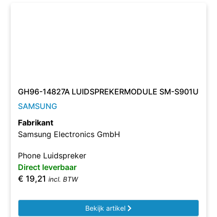
GH96-14827A LUIDSPREKERMODULE SM-S901U
SAMSUNG
Fabrikant
Samsung Electronics GmbH
Phone Luidspreker
Direct leverbaar
€
19,21
incl. BTW
Bekijk artikel