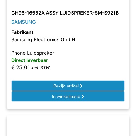
GH96-16552A ASSY LUIDSPREKER-SM-S921B
SAMSUNG
Fabrikant
Samsung Electronics GmbH
Phone Luidspreker
Direct leverbaar
€
25,01
incl. BTW
Bekijk artikel
In winkelmand