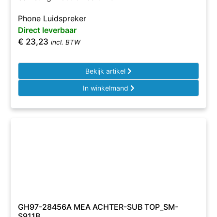
Phone Luidspreker
Direct leverbaar
€
23,23
incl. BTW
Bekijk artikel
In winkelmand
GH97-28456A MEA ACHTER-SUB TOP_SM-
S911B