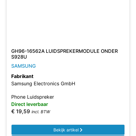
GH96-16562A LUIDSPREKERMODULE ONDER
S928U
SAMSUNG
Fabrikant
Samsung Electronics GmbH
Phone Luidspreker
Direct leverbaar
€
19,59
incl. BTW
Bekijk artikel