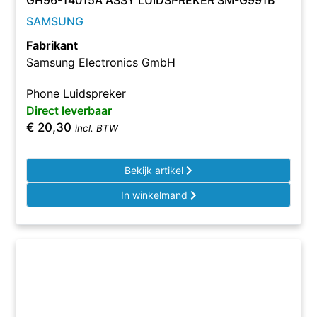
GH96-14015A ASSY LUIDSPREKER SM-G991B
SAMSUNG
Fabrikant
Samsung Electronics GmbH
Phone Luidspreker
Direct leverbaar
€
20,30
incl. BTW
Bekijk artikel
In winkelmand