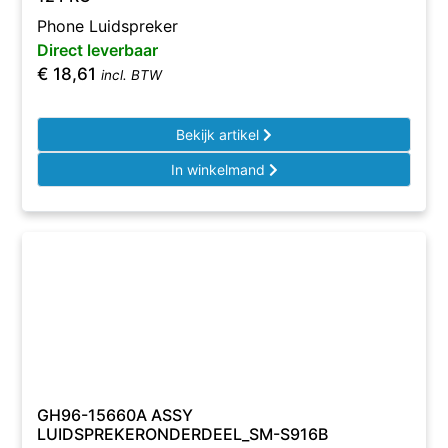
Phone Luidspreker
Direct leverbaar
€
18,61
incl. BTW
Bekijk artikel
In winkelmand
GH96-15660A ASSY
LUIDSPREKERONDERDEEL_SM-S916B