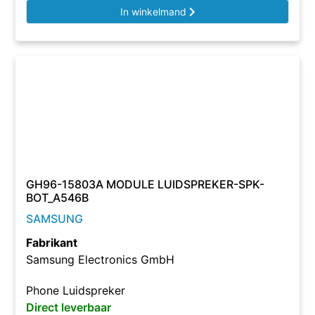
In winkelmand
GH96-15803A MODULE LUIDSPREKER-SPK-
BOT_A546B
SAMSUNG
Fabrikant
Samsung Electronics GmbH
Phone Luidspreker
Direct leverbaar