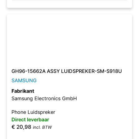
GH96-15662A ASSY LUIDSPREKER-SM-S918U
SAMSUNG
Fabrikant
Samsung Electronics GmbH
Phone Luidspreker
Direct leverbaar
€
20,98
incl. BTW