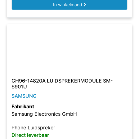
In winkelmand
GH96-14820A LUIDSPREKERMODULE SM-
S901U
SAMSUNG
Fabrikant
Samsung Electronics GmbH
Phone Luidspreker
Direct leverbaar