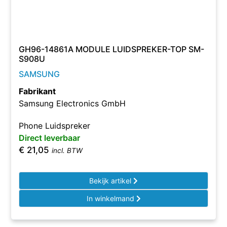
GH96-14861A MODULE LUIDSPREKER-TOP SM-
S908U
SAMSUNG
Fabrikant
Samsung Electronics GmbH
Phone Luidspreker
Direct leverbaar
€
21,05
incl. BTW
Bekijk artikel
In winkelmand