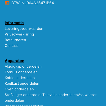
BTW: NL004626471B54
Informatie
Leveringsvoorwaarden
Privacyverklaring
Retourneren
Contact
Apparaten
Afzuigkap onderdelen
Fornuis onderdelen
Koffie onderdelen
Koelkast onderdelen
Oven onderdelen
Stofzuiger onderdelen
Televisie onderdelen
Vaatwasser
onderdelen