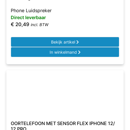
Phone Luidspreker
Direct leverbaar
€
20,49
incl. BTW
Bekijk artikel
In winkelmand
OORTELEFOON MET SENSOR FLEX IPHONE 12/
12 PRO