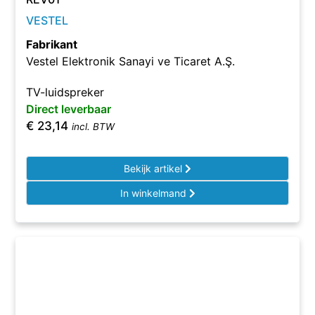
VESTEL
Fabrikant
Vestel Elektronik Sanayi ve Ticaret A.Ş.
TV-luidspreker
Direct leverbaar
€
23,14
incl. BTW
Bekijk artikel
In winkelmand