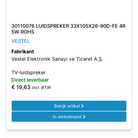
30110076 LUIDSPREKER 33X105X26-90D-FE 4R
5W ROHS
VESTEL
Fabrikant
Vestel Elektronik Sanayi ve Ticaret A.Ş.
TV-luidspreker
Direct leverbaar
€
19,63
incl. BTW
Bekijk artikel
In winkelmand