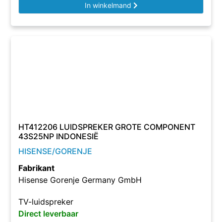
In winkelmand
HT412206 LUIDSPREKER GROTE COMPONENT
43S25NP INDONESIË
HISENSE/GORENJE
Fabrikant
Hisense Gorenje Germany GmbH
TV-luidspreker
Direct leverbaar