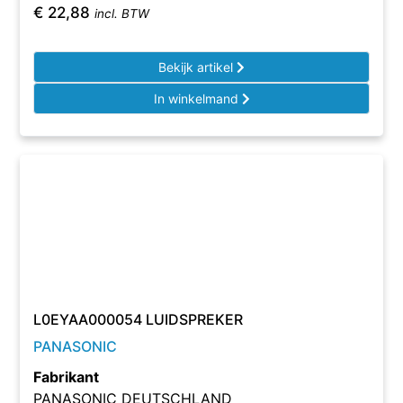
€
22,88
incl. BTW
Bekijk artikel
In winkelmand
L0EYAA000054 LUIDSPREKER
PANASONIC
Fabrikant
PANASONIC DEUTSCHLAND