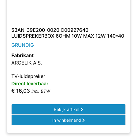
53AN-39E200-0020 C00927640
LUIDSPREKERBOX 6OHM 10W MAX 12W 140*40
GRUNDIG
Fabrikant
ARCELIK A.S.
TV-luidspreker
Direct leverbaar
€
16,03
incl. BTW
Bekijk artikel
In winkelmand