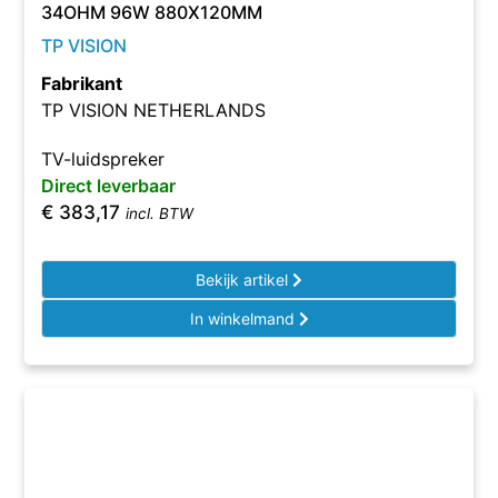
34OHM 96W 880X120MM
TP VISION
Fabrikant
TP VISION NETHERLANDS
TV-luidspreker
Direct leverbaar
€
383,17
incl. BTW
Bekijk artikel
In winkelmand