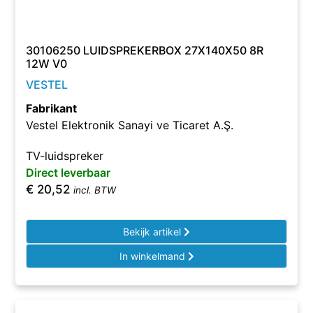
30106250 LUIDSPREKERBOX 27X140X50 8R
12W V0
VESTEL
Fabrikant
Vestel Elektronik Sanayi ve Ticaret A.Ş.
TV-luidspreker
Direct leverbaar
€
20,52
incl. BTW
Bekijk artikel
In winkelmand