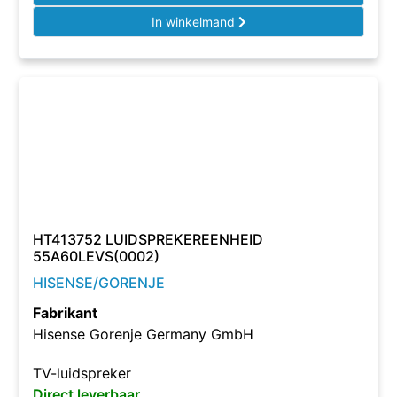
In winkelmand
HT413752 LUIDSPREKEREENHEID
55A60LEVS(0002)
HISENSE/GORENJE
Fabrikant
Hisense Gorenje Germany GmbH
TV-luidspreker
Direct leverbaar