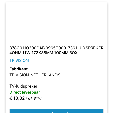
378G0110390GAB 996599001736 LUIDSPREKER
4OHM 11W 173X38MM 100MM BOX
TP VISION
Fabrikant
TP VISION NETHERLANDS
TV-luidspreker
Direct leverbaar
€
18,32
incl. BTW