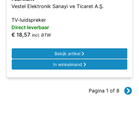
Vestel Elektronik Sanayi ve Ticaret A.Ş.
TV-luidspreker
Direct leverbaar
€
18,57
incl. BTW
Bekijk artikel
In winkelmand
Pagina 1 of 8