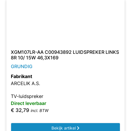
XGM107LR-AA C00943892 LUIDSPREKER LINKS
8R 10/ 15W 46,3X169
GRUNDIG
Fabrikant
ARCELIK A.S.
TV-luidspreker
Direct leverbaar
€
32,79
incl. BTW
Bekijk artikel