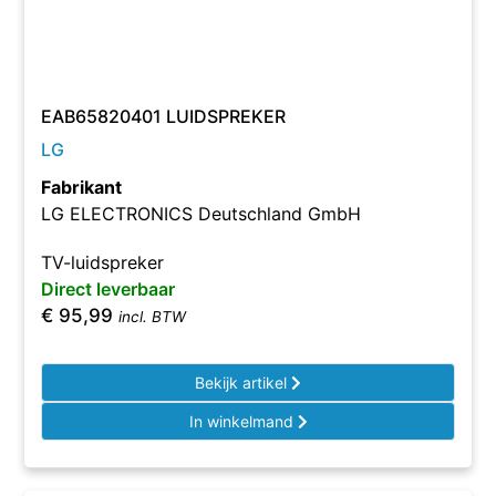
EAB65820401 LUIDSPREKER
LG
Fabrikant
LG ELECTRONICS Deutschland GmbH
TV-luidspreker
Direct leverbaar
€
95,99
incl. BTW
Bekijk artikel
In winkelmand