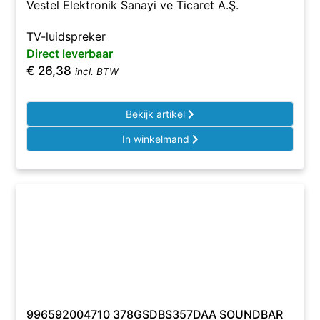
Vestel Elektronik Sanayi ve Ticaret A.Ş.
TV-luidspreker
Direct leverbaar
€
26,38
incl. BTW
Bekijk artikel
In winkelmand
996592004710 378GSDBS357DAA SOUNDBAR