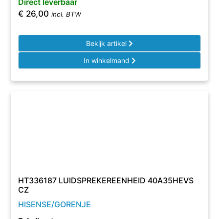
Direct leverbaar
€
26,00
incl. BTW
Bekijk artikel
In winkelmand
HT336187 LUIDSPREKEREENHEID 40A35HEVS
CZ
HISENSE/GORENJE