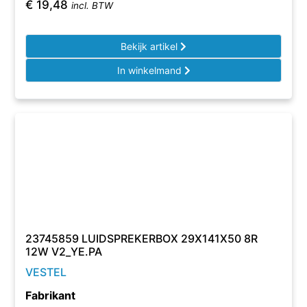
€
19,48
incl. BTW
Bekijk artikel
In winkelmand
23745859 LUIDSPREKERBOX 29X141X50 8R
12W V2_YE.PA
VESTEL
Fabrikant