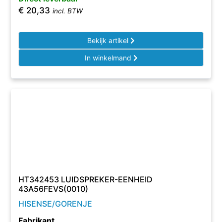
€
20,33
incl. BTW
Bekijk artikel
In winkelmand
HT342453 LUIDSPREKER-EENHEID
43A56FEVS(0010)
HISENSE/GORENJE
Fabrikant