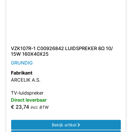
VZK107R-1 C00926842 LUIDSPREKER 8Ω 10/
15W 160X40X25
GRUNDIG
Fabrikant
ARCELIK A.S.
TV-luidspreker
Direct leverbaar
€
23,74
incl. BTW
Bekijk artikel