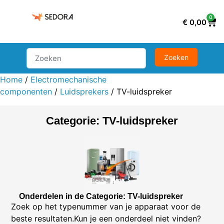
0
€
0,00
Home
/
Electromechanische
componenten
/
Luidsprekers
/ TV-luidspreker
Categorie: TV-luidspreker
Onderdelen in de Categorie: TV-luidspreker
Zoek op het typenummer van je apparaat voor de
beste resultaten.Kun je een onderdeel niet vinden?