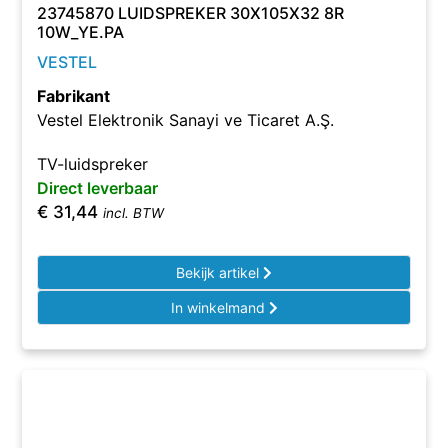
23745870 LUIDSPREKER 30X105X32 8R
10W_YE.PA
VESTEL
Fabrikant
Vestel Elektronik Sanayi ve Ticaret A.Ş.
TV-luidspreker
Direct leverbaar
€
31,44
incl. BTW
Bekijk artikel
In winkelmand