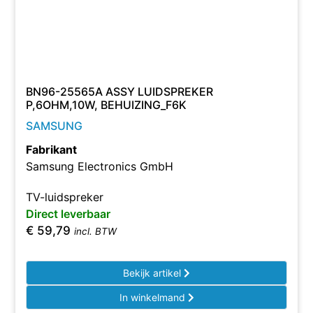
BN96-25565A ASSY LUIDSPREKER
P,6OHM,10W, BEHUIZING_F6K
SAMSUNG
Fabrikant
Samsung Electronics GmbH
TV-luidspreker
Direct leverbaar
€
59,79
incl. BTW
Bekijk artikel
In winkelmand