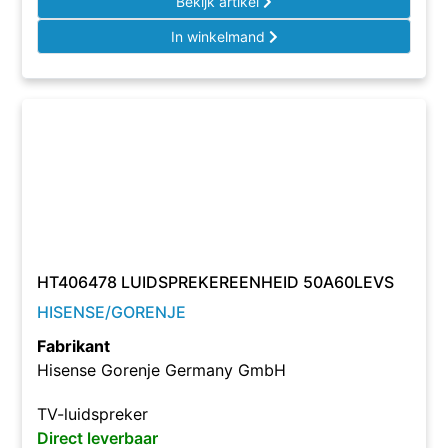
Bekijk artikel
In winkelmand
HT406478 LUIDSPREKEREENHEID 50A60LEVS
HISENSE/GORENJE
Fabrikant
Hisense Gorenje Germany GmbH
TV-luidspreker
Direct leverbaar