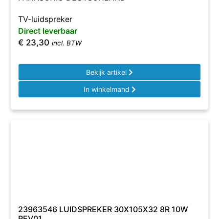
TV-luidspreker
Direct leverbaar
€
23,30
incl. BTW
Bekijk artikel
In winkelmand
23963546 LUIDSPREKER 30X105X32 8R 10W
REV01