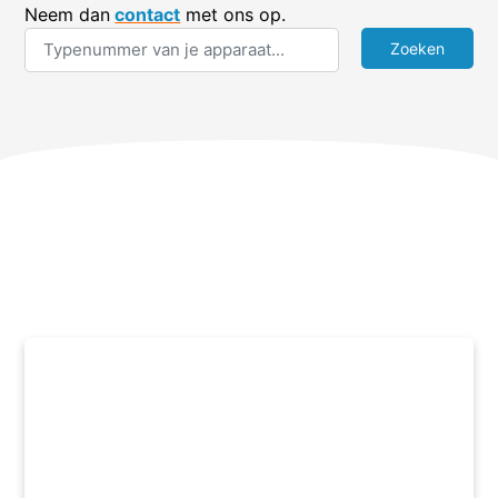
Neem dan
contact
met ons op.