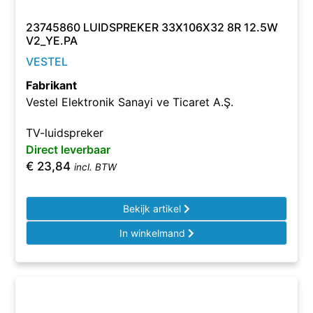
23745860 LUIDSPREKER 33X106X32 8R 12.5W
V2_YE.PA
VESTEL
Fabrikant
Vestel Elektronik Sanayi ve Ticaret A.Ş.
TV-luidspreker
Direct leverbaar
€
23,84
incl. BTW
Bekijk artikel
In winkelmand