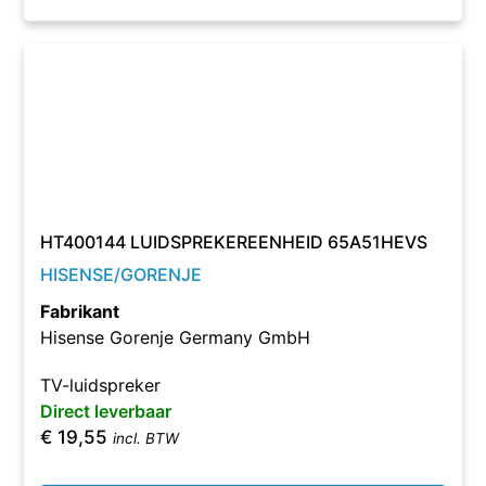
HT400144 LUIDSPREKEREENHEID 65A51HEVS
HISENSE/GORENJE
Fabrikant
Hisense Gorenje Germany GmbH
TV-luidspreker
Direct leverbaar
€
19,55
incl. BTW