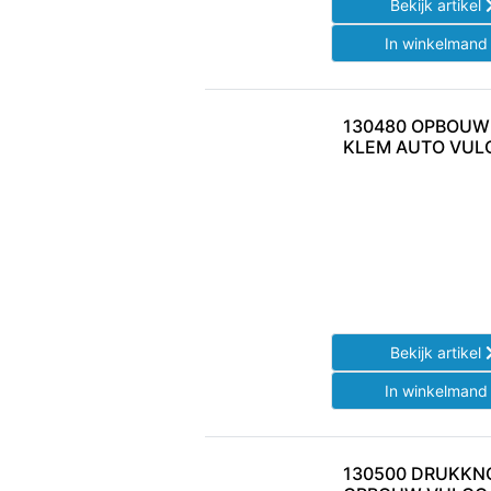
Bekijk artikel
In winkelman
130480 OPBOU
KLEM AUTO VULC
Bekijk artikel
In winkelman
130500 DRUKKN