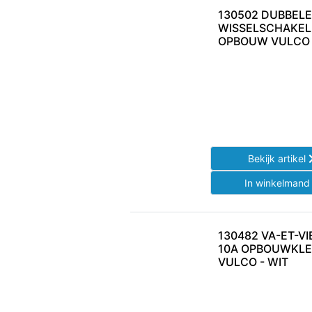
130502 DUBBELE
WISSELSCHAKEL
OPBOUW VULCO 
Bekijk artikel
In winkelman
130482 VA-ET-V
10A OPBOUWKL
VULCO - WIT