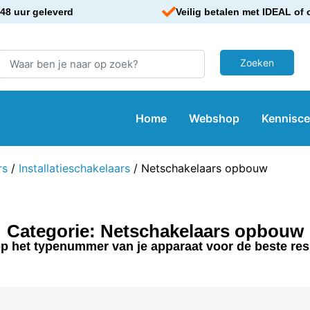
48 uur geleverd
Veilig betalen met IDEAL of 
Home
Webshop
Kennisc
rs
/
Installatieschakelaars
/ Netschakelaars opbouw
Categorie: Netschakelaars opbouw
p het typenummer van je apparaat voor de beste res