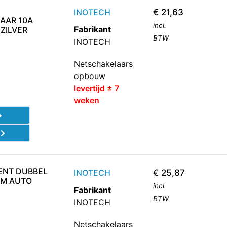
INOTECH
€
21,63
AAR 10A
incl.
Fabrikant
ZILVER
BTW
INOTECH
Netschakelaars
opbouw
levertijd ± 7
weken
d
IENT DUBBEL
INOTECH
€
25,87
EM AUTO
incl.
Fabrikant
BTW
INOTECH
Netschakelaars