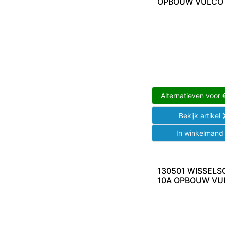
OPBOUW VULCO 
Alternatieven voor
Bekijk artikel
In winkelman
130501 WISSEL
10A OPBOUW VU