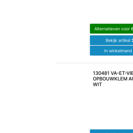
Alternatieven voor
Bekijk artikel
In winkelman
130481 VA-ET-VI
OPBOUWKLEM AU
WIT