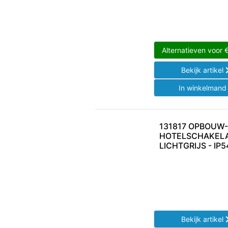
Alternatieven voor
Bekijk artikel
In winkelman
131817 OPBOUW-
HOTELSCHAKELA
LICHTGRIJS - IP5
Bekijk artikel