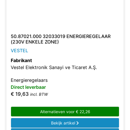
50.87021.000 32033019 ENERGIEREGELAAR
(230V ENKELE ZONE)
VESTEL
Fabrikant
Vestel Elektronik Sanayi ve Ticaret A.Ş.
Energieregelaars
Direct leverbaar
€
19,63
incl. BTW
Alternatieven voor
€
22,26
Bekijk artikel