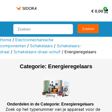
0
€
0,00
Home
/
Electromechanische
componenten
/
Schakelaars
/
Schakelaars-
draai
/
Schakelaars-draai-schuif
/ Energieregelaars
Categorie: Energieregelaars
Onderdelen in de Categorie: Energieregelaars
Zoek op het typenummer van je apparaat voor de