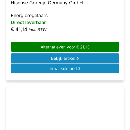
Hisense Gorenje Germany GmbH
Energieregelaars
Direct leverbaar
€
41,14
incl. BTW
Alternatieven voor
€
21,13
Bekijk artikel
In winkelmand