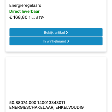
Energieregelaars
Direct leverbaar
€
168,80
incl. BTW
Bekijk artikel
In winkelmand
50.88074.000 140013343011
ENERGIESCHAKELAAR, ENKELVOUDIG