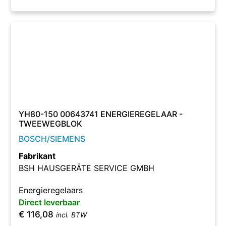
YH80-150 00643741 ENERGIEREGELAAR -
TWEEWEGBLOK
BOSCH/SIEMENS
Fabrikant
BSH HAUSGERÄTE SERVICE GMBH
Energieregelaars
Direct leverbaar
€
116,08
incl. BTW