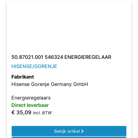
50.87021.001 546324 ENERGIEREGELAAR
HISENSE/GORENJE
Fabrikant
Hisense Gorenje Germany GmbH
Energieregelaars
Direct leverbaar
€
35,09
incl. BTW
Bekijk artikel