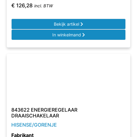
€
126,28
incl. BTW
Bekijk artikel
In winkelmand
843622 ENERGIEREGELAAR
DRAAISCHAKELAAR
HISENSE/GORENJE
Fabrikant