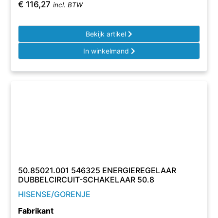
€
116,27
incl. BTW
Bekijk artikel
In winkelmand
50.85021.001 546325 ENERGIEREGELAAR
DUBBELCIRCUIT-SCHAKELAAR 50.8
HISENSE/GORENJE
Fabrikant