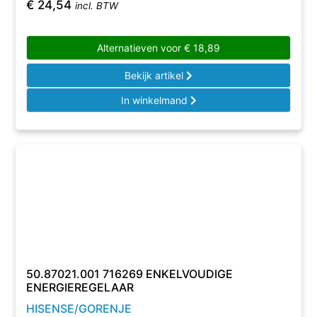
€
24,54
incl. BTW
Alternatieven voor
€
18,89
Bekijk artikel
In winkelmand
50.87021.001 716269 ENKELVOUDIGE
ENERGIEREGELAAR
HISENSE/GORENJE