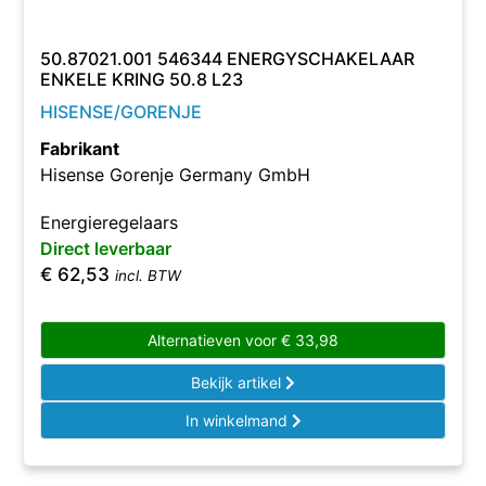
50.87021.001 546344 ENERGYSCHAKELAAR
ENKELE KRING 50.8 L23
HISENSE/GORENJE
Fabrikant
Hisense Gorenje Germany GmbH
Energieregelaars
Direct leverbaar
€
62,53
incl. BTW
Alternatieven voor
€
33,98
Bekijk artikel
In winkelmand