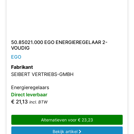
50.85021.000 EGO ENERGIEREGELAAR 2-
VOUDIG
EGO
Fabrikant
SEIBERT VERTRIEBS-GMBH
Energieregelaars
Direct leverbaar
€
21,13
incl. BTW
Alternatieven voor
€
23,23
Bekijk artikel