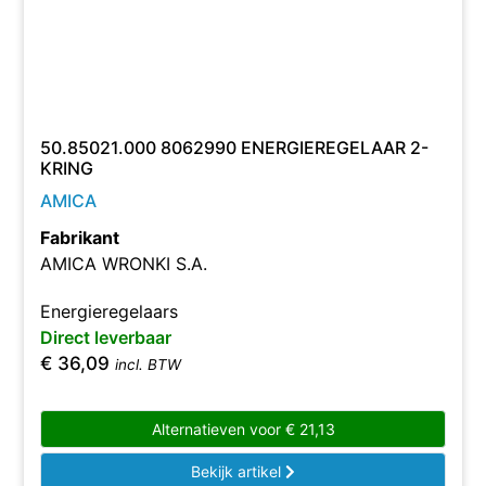
50.85021.000 8062990 ENERGIEREGELAAR 2-
KRING
AMICA
Fabrikant
AMICA WRONKI S.A.
Energieregelaars
Direct leverbaar
€
36,09
incl. BTW
Alternatieven voor
€
21,13
Bekijk artikel