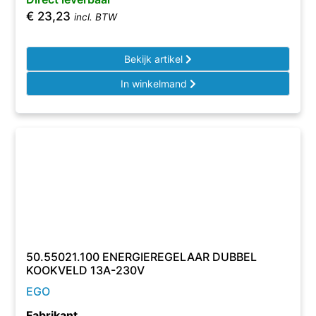
€
23,23
incl. BTW
Bekijk artikel
In winkelmand
50.55021.100 ENERGIEREGELAAR DUBBEL
KOOKVELD 13A-230V
EGO
Fabrikant