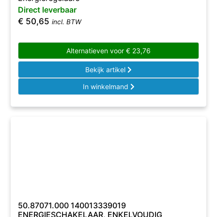
Direct leverbaar
€
50,65
incl. BTW
Alternatieven voor
€
23,76
Bekijk artikel
In winkelmand
50.87071.000 140013339019
ENERGIESCHAKELAAR, ENKELVOUDIG