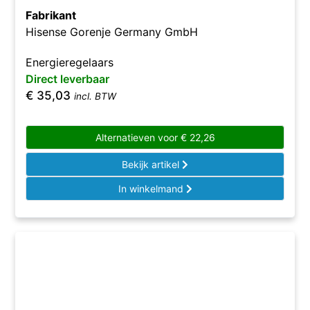
Fabrikant
Hisense Gorenje Germany GmbH
Energieregelaars
Direct leverbaar
€
35,03
incl. BTW
Alternatieven voor
€
22,26
Bekijk artikel
In winkelmand