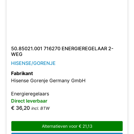
50.85021.001 716270 ENERGIEREGELAAR 2-
WEG
HISENSE/GORENJE
Fabrikant
Hisense Gorenje Germany GmbH
Energieregelaars
Direct leverbaar
€
36,20
incl. BTW
Alternatieven voor
€
21,13