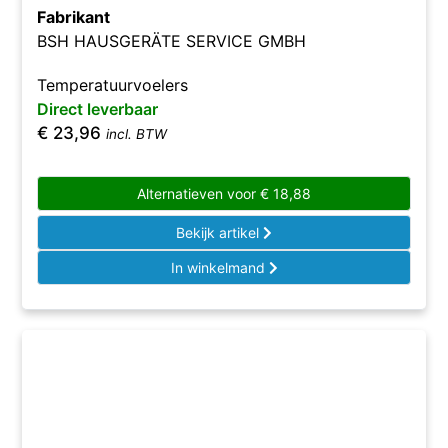
Fabrikant
BSH HAUSGERÄTE SERVICE GMBH
Temperatuurvoelers
Direct leverbaar
€
23,96
incl. BTW
Alternatieven voor
€
18,88
Bekijk artikel
In winkelmand