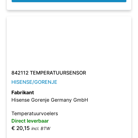
842112 TEMPERATUURSENSOR
HISENSE/GORENJE
Fabrikant
Hisense Gorenje Germany GmbH
Temperatuurvoelers
Direct leverbaar
€
20,15
incl. BTW