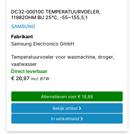
DC32-00010C TEMPERATUURVOELER,
11982OHM BIJ 25°C, -55~155,5,1
SAMSUNG
Fabrikant
Samsung Electronics GmbH
Temperatuurvoeler voor wasmachine, droger,
vaatwasser
Direct leverbaar
€
26,97
incl. BTW
Alternatieven voor
€
18,88
Bekijk artikel
In winkelmand