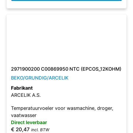
2971900200 C00869950 NTC (EPCOS_12KOHM)
BEKO/GRUNDIG/ARCELIK
Fabrikant
ARCELIK A.S.
Temperatuurvoeler voor wasmachine, droger,
vaatwasser
Direct leverbaar
€
20,47
incl. BTW