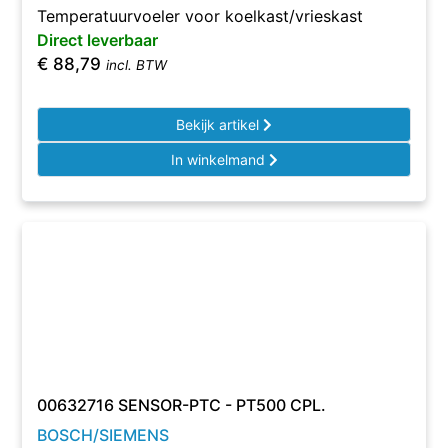
Temperatuurvoeler voor koelkast/vrieskast
Direct leverbaar
€
88,79
incl. BTW
Bekijk artikel
In winkelmand
00632716 SENSOR-PTC - PT500 CPL.
BOSCH/SIEMENS