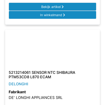
Bekijk artikel
In winkelmand
5213214061 SENSOR NTC SHIBAURA
PTM53CD8 L870 ECAM
DELONGHI
Fabrikant
DE' LONGHI APPLIANCES SRL