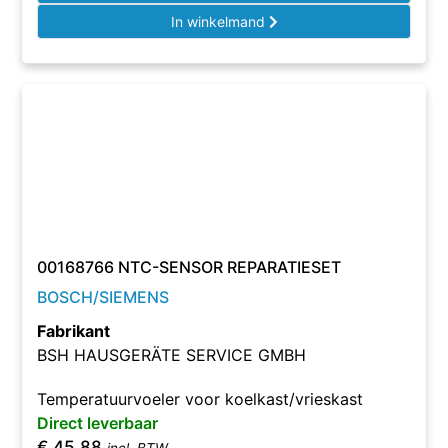
In winkelmand
00168766 NTC-SENSOR REPARATIESET
BOSCH/SIEMENS
Fabrikant
BSH HAUSGERÄTE SERVICE GMBH
Temperatuurvoeler voor koelkast/vrieskast
Direct leverbaar
€
45,88