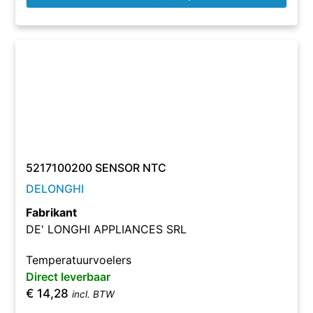
5217100200 SENSOR NTC
DELONGHI
Fabrikant
DE' LONGHI APPLIANCES SRL
Temperatuurvoelers
Direct leverbaar
€
14,28
incl. BTW