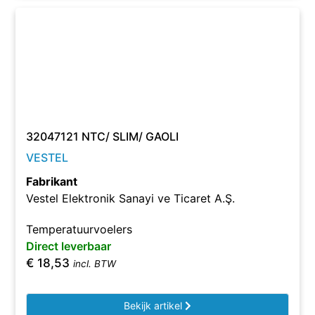
32047121 NTC/ SLIM/ GAOLI
VESTEL
Fabrikant
Vestel Elektronik Sanayi ve Ticaret A.Ş.
Temperatuurvoelers
Direct leverbaar
€
18,53
incl. BTW
Bekijk artikel