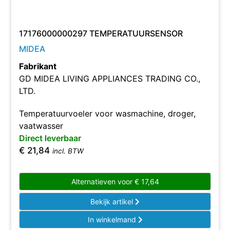
17176000000297 TEMPERATUURSENSOR
MIDEA
Fabrikant
GD MIDEA LIVING APPLIANCES TRADING CO.,
LTD.
Temperatuurvoeler voor wasmachine, droger,
vaatwasser
Direct leverbaar
€
21,84
incl. BTW
Alternatieven voor
€
17,64
Bekijk artikel
In winkelmand