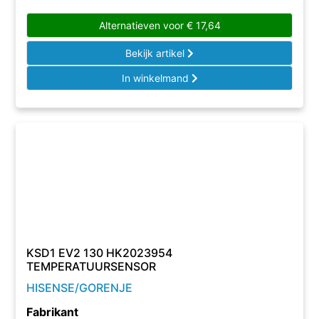
Alternatieven voor
€
17,64
Bekijk artikel
In winkelmand
KSD1 EV2 130 HK2023954
TEMPERATUURSENSOR
HISENSE/GORENJE
Fabrikant