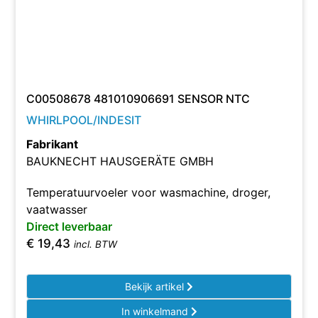
C00508678 481010906691 SENSOR NTC
WHIRLPOOL/INDESIT
Fabrikant
BAUKNECHT HAUSGERÄTE GMBH
Temperatuurvoeler voor wasmachine, droger,
vaatwasser
Direct leverbaar
€
19,43
incl. BTW
Bekijk artikel
In winkelmand