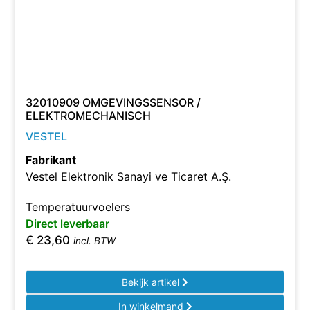
32010909 OMGEVINGSSENSOR /
ELEKTROMECHANISCH
VESTEL
Fabrikant
Vestel Elektronik Sanayi ve Ticaret A.Ş.
Temperatuurvoelers
Direct leverbaar
€
23,60
incl. BTW
Bekijk artikel
In winkelmand