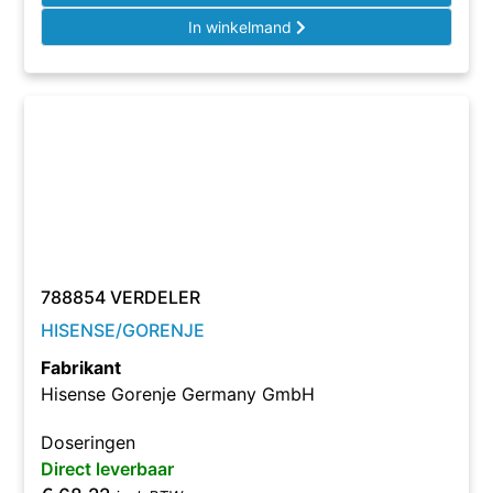
In winkelmand
788854 VERDELER
HISENSE/GORENJE
Fabrikant
Hisense Gorenje Germany GmbH
Doseringen
Direct leverbaar