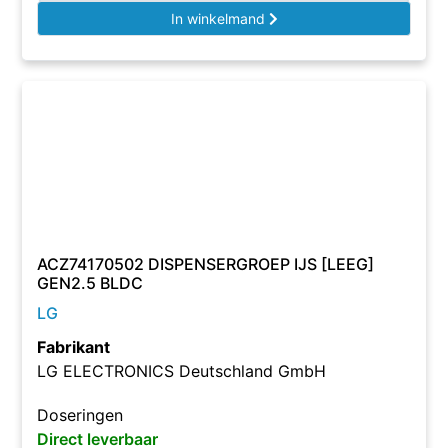
In winkelmand
ACZ74170502 DISPENSERGROEP IJS [LEEG]
GEN2.5 BLDC
LG
Fabrikant
LG ELECTRONICS Deutschland GmbH
Doseringen
Direct leverbaar