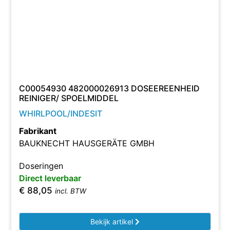
C00054930 482000026913 DOSEEREENHEID
REINIGER/ SPOELMIDDEL
WHIRLPOOL/INDESIT
Fabrikant
BAUKNECHT HAUSGERÄTE GMBH
Doseringen
Direct leverbaar
€
88,05
incl. BTW
Bekijk artikel