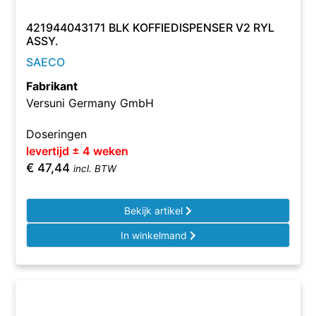
421944043171 BLK KOFFIEDISPENSER V2 RYL
ASSY.
SAECO
Fabrikant
Versuni Germany GmbH
Doseringen
levertijd ± 4 weken
€
47,44
incl. BTW
Bekijk artikel
In winkelmand