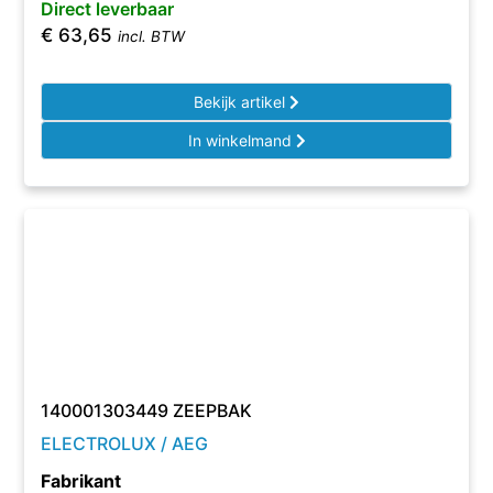
Direct leverbaar
€
63,65
incl. BTW
Bekijk artikel
In winkelmand
140001303449 ZEEPBAK
ELECTROLUX / AEG
Fabrikant