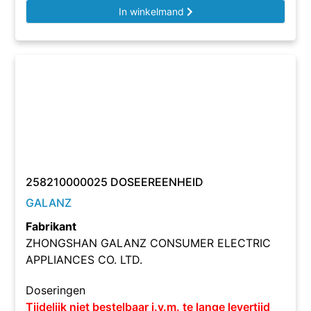
In winkelmand
258210000025 DOSEEREENHEID
GALANZ
Fabrikant
ZHONGSHAN GALANZ CONSUMER ELECTRIC
APPLIANCES CO. LTD.
Doseringen
Tijdelijk niet bestelbaar i.v.m. te lange levertijd