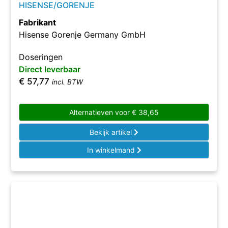
HISENSE/GORENJE
Fabrikant
Hisense Gorenje Germany GmbH
Doseringen
Direct leverbaar
€
57,77
incl. BTW
Alternatieven voor
€
38,65
Bekijk artikel
In winkelmand