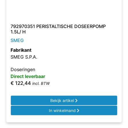
792970351 PERISTALTISCHE DOSEERPOMP
1.5L/ H
SMEG
Fabrikant
SMEG S.P.A.
Doseringen
Direct leverbaar
€
122,44
incl. BTW
Bekijk artikel
In winkelmand