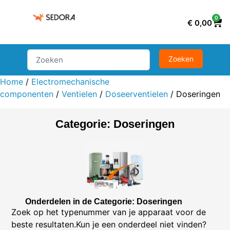
0
€
0,00
Home
/
Electromechanische
componenten
/
Ventielen
/
Doseerventielen
/ Doseringen
Categorie: Doseringen
Onderdelen in de Categorie: Doseringen
Zoek op het typenummer van je apparaat voor de
beste resultaten.Kun je een onderdeel niet vinden?