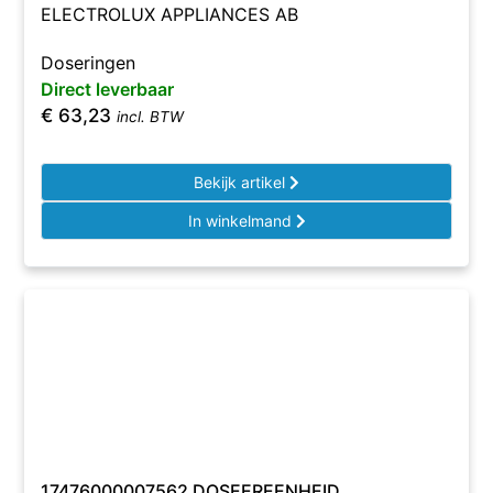
ELECTROLUX APPLIANCES AB
Doseringen
Direct leverbaar
€
63,23
incl. BTW
Bekijk artikel
In winkelmand
17476000007562 DOSEEREENHEID