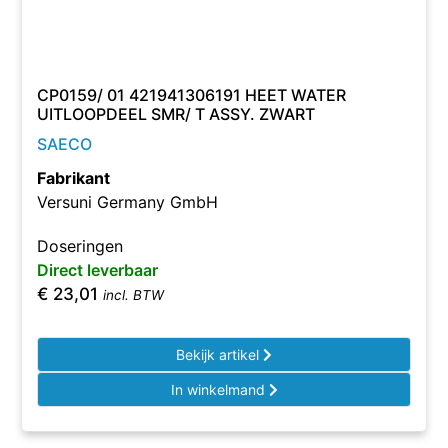
CP0159/ 01 421941306191 HEET WATER
UITLOOPDEEL SMR/ T ASSY. ZWART
SAECO
Fabrikant
Versuni Germany GmbH
Doseringen
Direct leverbaar
€
23,01
incl. BTW
Bekijk artikel
In winkelmand