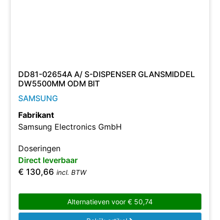
DD81-02654A A/ S-DISPENSER GLANSMIDDEL
DW5500MM ODM BIT
SAMSUNG
Fabrikant
Samsung Electronics GmbH
Doseringen
Direct leverbaar
€
130,66
incl. BTW
Alternatieven voor
€
50,74