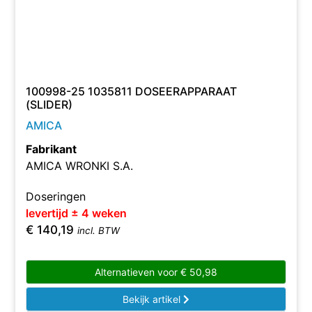
100998-25 1035811 DOSEERAPPARAAT
(SLIDER)
AMICA
Fabrikant
AMICA WRONKI S.A.
Doseringen
levertijd ± 4 weken
€
140,19
incl. BTW
Alternatieven voor
€
50,98
Bekijk artikel