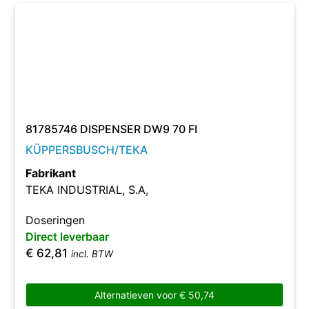
81785746 DISPENSER DW9 70 FI
KÜPPERSBUSCH/TEKA
Fabrikant
TEKA INDUSTRIAL, S.A,
Doseringen
Direct leverbaar
€
62,81
incl. BTW
Alternatieven voor
€
50,74