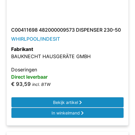
C00411698 482000009573 DISPENSER 230-50
WHIRLPOOL/INDESIT
Fabrikant
BAUKNECHT HAUSGERÄTE GMBH
Doseringen
Direct leverbaar
€
93,59
incl. BTW
Bekijk artikel
In winkelmand