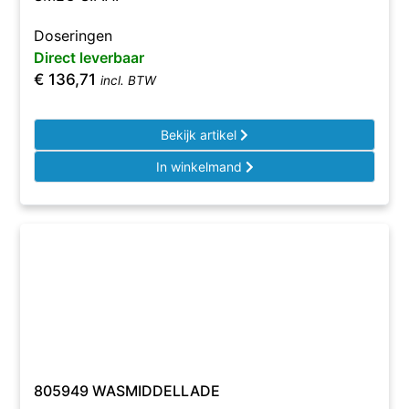
Doseringen
Direct leverbaar
€
136,71
incl. BTW
Bekijk artikel
In winkelmand
805949 WASMIDDELLADE