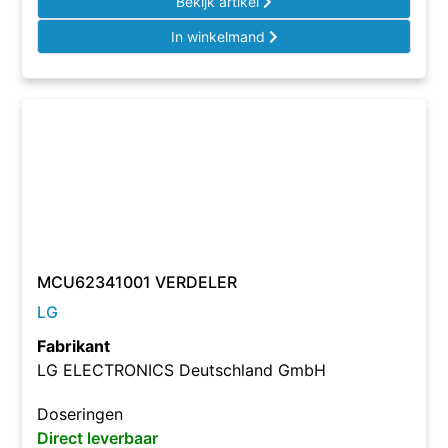
Bekijk artikel
In winkelmand
MCU62341001 VERDELER
LG
Fabrikant
LG ELECTRONICS Deutschland GmbH
Doseringen
Direct leverbaar