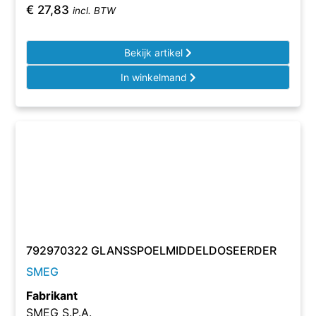
€
27,83
incl. BTW
Bekijk artikel
In winkelmand
792970322 GLANSSPOELMIDDELDOSEERDER
SMEG
Fabrikant
SMEG S.P.A.