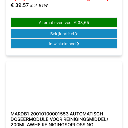
€
39,57
incl. BTW
Alternatieven voor
€
38,65
Bekijk artikel
In winkelmand
MARDB1 20010100001553 AUTOMATISCH
DOSEERMODULE VOOR REINIGINGSMIDDEL/
200ML AWH6 REINIGINGSOPLOSSING