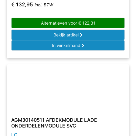
€
132,95
incl. BTW
Alternatieven voor
€
122,31
Bekijk artikel
In winkelmand
AGM30140511 AFDEKMODULE LADE
ONDERDELENMODULE SVC
LG