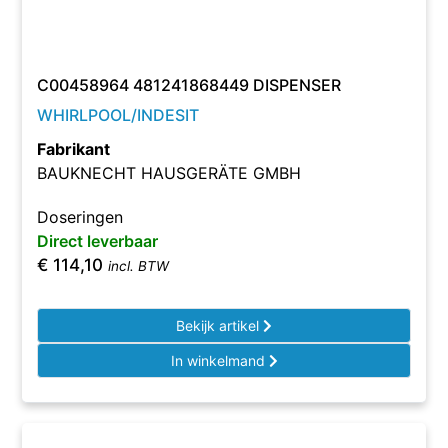
C00458964 481241868449 DISPENSER
WHIRLPOOL/INDESIT
Fabrikant
BAUKNECHT HAUSGERÄTE GMBH
Doseringen
Direct leverbaar
€
114,10
incl. BTW
Bekijk artikel
In winkelmand