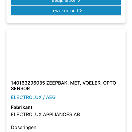
Bekijk artikel
In winkelmand
140163296035 ZEEPBAK, MET, VOELER, OPTO
SENSOR
ELECTROLUX / AEG
Fabrikant
ELECTROLUX APPLIANCES AB
Doseringen