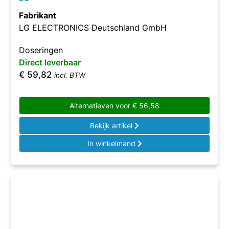
Fabrikant
LG ELECTRONICS Deutschland GmbH
Doseringen
Direct leverbaar
€
59,82
incl. BTW
Alternatieven voor
€
56,58
Bekijk artikel
In winkelmand