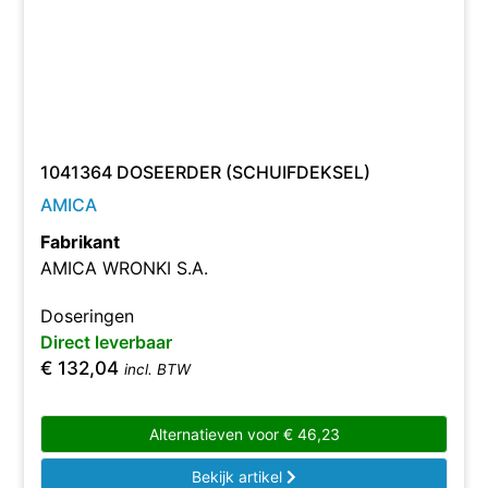
1041364 DOSEERDER (SCHUIFDEKSEL)
AMICA
Fabrikant
AMICA WRONKI S.A.
Doseringen
Direct leverbaar
€
132,04
incl. BTW
Alternatieven voor
€
46,23
Bekijk artikel