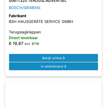
00611320 TERUGSLAGVENTIEL
BOSCH/SIEMENS
Fabrikant
BSH HAUSGERÄTE SERVICE GMBH
Terugslagkleppen
Direct leverbaar
€
19,87
incl. BTW
Bekijk artikel
In winkelmand