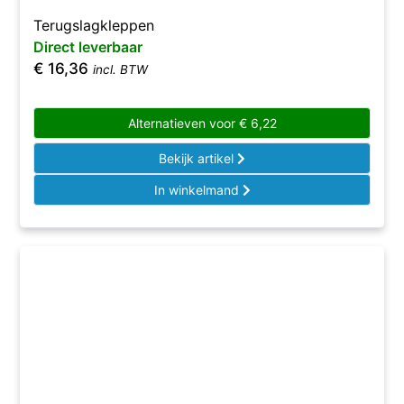
Terugslagkleppen
Direct leverbaar
€
16,36
incl. BTW
Alternatieven voor
€
6,22
Bekijk artikel
In winkelmand