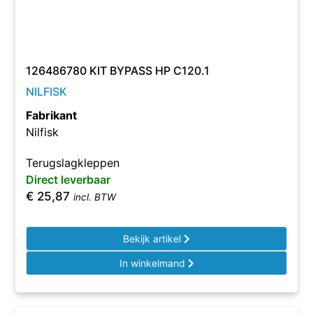
126486780 KIT BYPASS HP C120.1
NILFISK
Fabrikant
Nilfisk
Terugslagkleppen
Direct leverbaar
€
25,87
incl. BTW
Bekijk artikel
In winkelmand