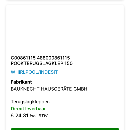
C00861115 488000861115
ROOKTERUGSLAGKLEP 150
WHIRLPOOL/INDESIT
Fabrikant
BAUKNECHT HAUSGERÄTE GMBH
Terugslagkleppen
Direct leverbaar
€
24,31
incl. BTW