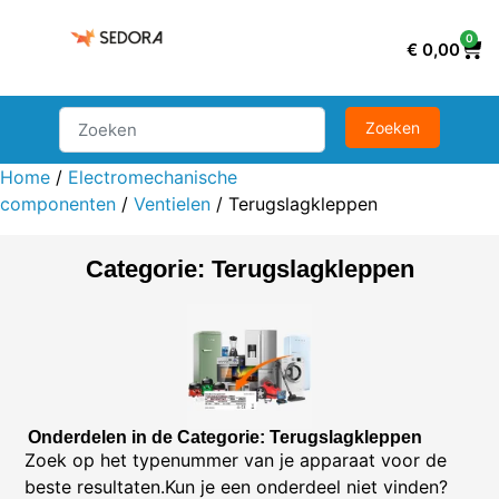
0
€
0,00
Home
/
Electromechanische
componenten
/
Ventielen
/ Terugslagkleppen
Categorie: Terugslagkleppen
Onderdelen in de Categorie: Terugslagkleppen
Zoek op het typenummer van je apparaat voor de
beste resultaten.Kun je een onderdeel niet vinden?