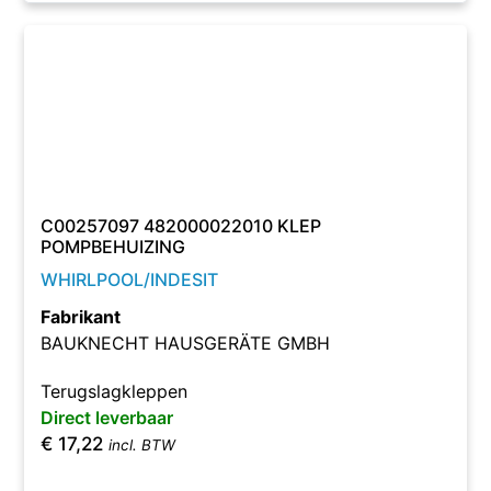
C00257097 482000022010 KLEP
POMPBEHUIZING
WHIRLPOOL/INDESIT
Fabrikant
BAUKNECHT HAUSGERÄTE GMBH
Terugslagkleppen
Direct leverbaar
€
17,22
incl. BTW