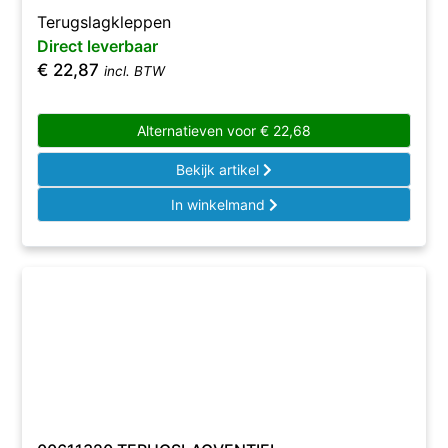
Terugslagkleppen
Direct leverbaar
€
22,87
incl. BTW
Alternatieven voor
€
22,68
Bekijk artikel
In winkelmand