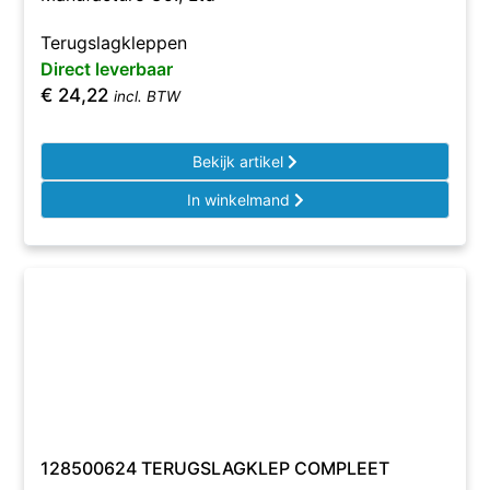
Terugslagkleppen
Direct leverbaar
€
24,22
incl. BTW
Bekijk artikel
In winkelmand
128500624 TERUGSLAGKLEP COMPLEET