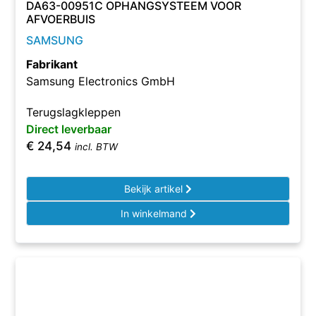
DA63-00951C OPHANGSYSTEEM VOOR
AFVOERBUIS
SAMSUNG
Fabrikant
Samsung Electronics GmbH
Terugslagkleppen
Direct leverbaar
€
24,54
incl. BTW
Bekijk artikel
In winkelmand