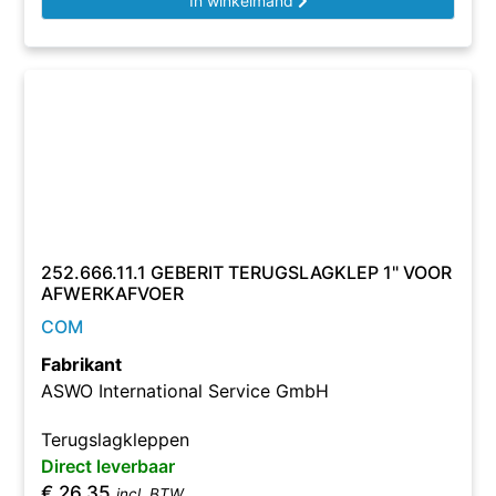
In winkelmand
252.666.11.1 GEBERIT TERUGSLAGKLEP 1" VOOR
AFWERKAFVOER
COM
Fabrikant
ASWO International Service GmbH
Terugslagkleppen
Direct leverbaar
€
26,35
incl. BTW