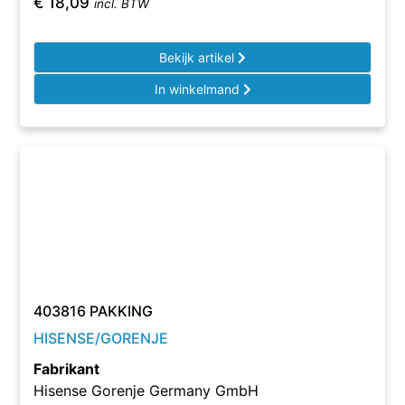
€
18,09
incl. BTW
Bekijk artikel
In winkelmand
403816 PAKKING
HISENSE/GORENJE
Fabrikant
Hisense Gorenje Germany GmbH