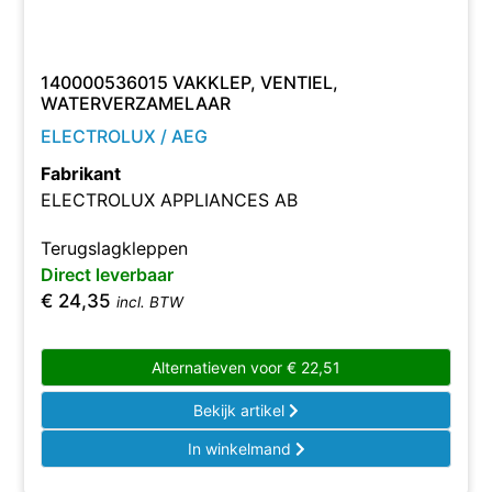
140000536015 VAKKLEP, VENTIEL,
WATERVERZAMELAAR
ELECTROLUX / AEG
Fabrikant
ELECTROLUX APPLIANCES AB
Terugslagkleppen
Direct leverbaar
€
24,35
incl. BTW
Alternatieven voor
€
22,51
Bekijk artikel
In winkelmand