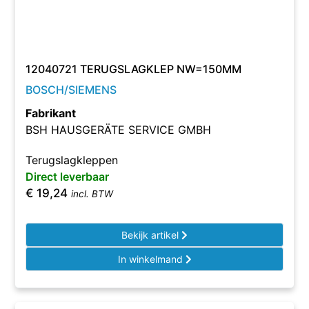
12040721 TERUGSLAGKLEP NW=150MM
BOSCH/SIEMENS
Fabrikant
BSH HAUSGERÄTE SERVICE GMBH
Terugslagkleppen
Direct leverbaar
€
19,24
incl. BTW
Bekijk artikel
In winkelmand