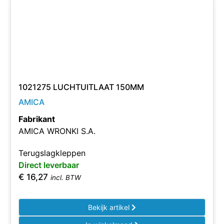
1021275 LUCHTUITLAAT 150MM
AMICA
Fabrikant
AMICA WRONKI S.A.
Terugslagkleppen
Direct leverbaar
€
16,27
incl. BTW
Bekijk artikel