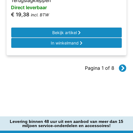
Terugslagkleppen
Direct leverbaar
€
19,38
incl. BTW
Bekijk artikel
In winkelmand
Pagina 1 of 8
Levering binnen 48 uur uit een aanbod van meer dan 15
miljoen service-onderdelen en accessoires!