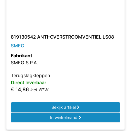
819130542 ANTI-OVERSTROOMVENTIEL LS08
SMEG
Fabrikant
SMEG S.P.A.
Terugslagkleppen
Direct leverbaar
€
14,86
incl. BTW
Bekijk artikel
In winkelmand