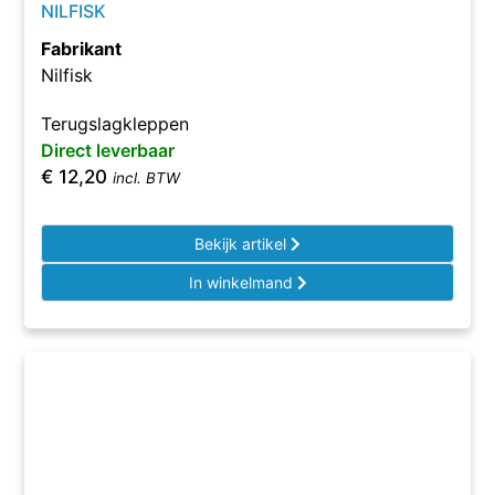
NILFISK
Fabrikant
Nilfisk
Terugslagkleppen
Direct leverbaar
€
12,20
incl. BTW
Bekijk artikel
In winkelmand