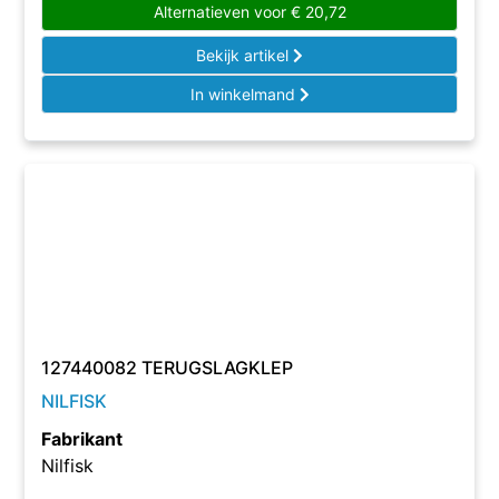
Alternatieven voor
€
20,72
Bekijk artikel
In winkelmand
127440082 TERUGSLAGKLEP
NILFISK
Fabrikant
Nilfisk