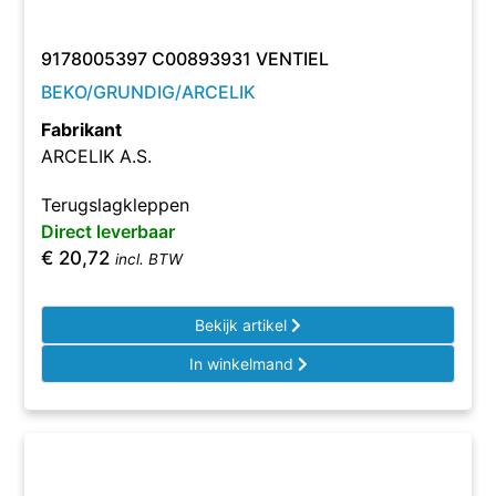
9178005397 C00893931 VENTIEL
BEKO/GRUNDIG/ARCELIK
Fabrikant
ARCELIK A.S.
Terugslagkleppen
Direct leverbaar
€
20,72
incl. BTW
Bekijk artikel
In winkelmand