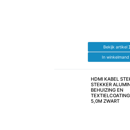
Bekijk artikel
In winkelman
HDMI KABEL STE
STEKKER ALUMI
BEHUIZING EN
TEXTIELCOATIN
5,0M ZWART