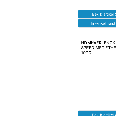
Bekijk artikel
In winkelman
HDMI-VERLENGK
SPEED MET ETHE
19POL
Bekijk artikel