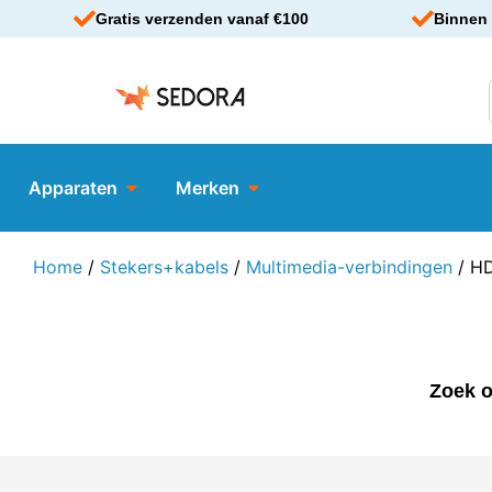
Gratis verzenden vanaf €100
Binnen 
Apparaten
Merken
Home
/
Stekers+kabels
/
Multimedia-verbindingen
/ HD
Zoek o