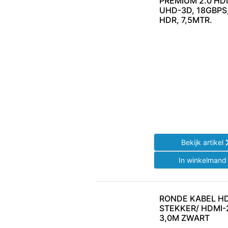
PREMIUM 2.0 HD
UHD-3D, 18GBPS,
HDR, 7,5MTR.
Bekijk artikel
In winkelman
RONDE KABEL HD
STEKKER/ HDMI-
3,0M ZWART