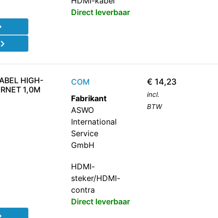
HDMI-kabel
Direct leverbaar
d
ABEL HIGH-
COM
€
14,23
RNET 1,0M
incl.
Fabrikant
BTW
ASWO
International
Service
GmbH
HDMI-
steker/HDMI-
contra
Direct leverbaar