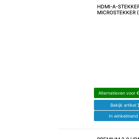
HDMI-A-STEKKER
MICROSTEKKER (
Alternatieven voor
Bekijk artikel
In winkelman