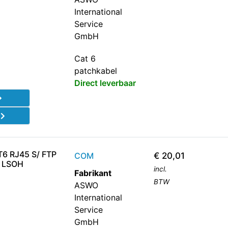
International
Service
GmbH
Cat 6
patchkabel
Direct leverbaar
d
6 RJ45 S/ FTP
COM
€
20,01
M LSOH
incl.
Fabrikant
BTW
ASWO
International
Service
GmbH