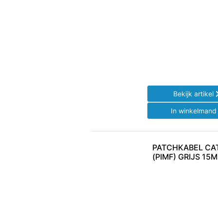
Bekijk artikel
In winkelman
PATCHKABEL CAT
(PIMF) GRIJS 15