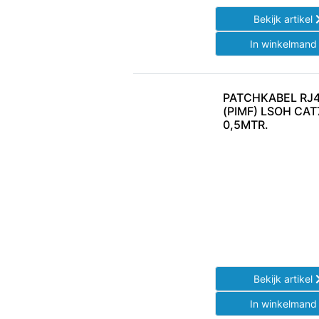
Bekijk artikel
In winkelman
PATCHKABEL RJ4
(PIMF) LSOH CAT
0,5MTR.
Bekijk artikel
In winkelman