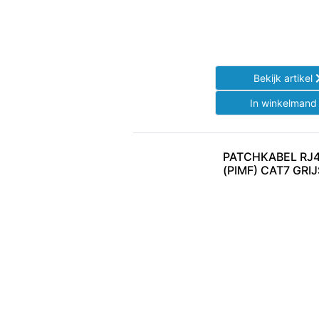
Bekijk artikel
In winkelman
PATCHKABEL RJ4
(PIMF) CAT7 GRI