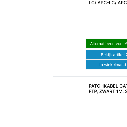
LC/ APC-LC/ APC
Alternatieven voor
Bekijk artikel
In winkelman
PATCHKABEL CAT7
FTP, ZWART 1M, 