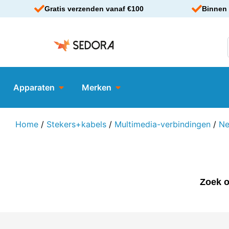
Gratis verzenden vanaf €100
Binnen 
Apparaten
Merken
Home
/
Stekers+kabels
/
Multimedia-verbindingen
/
Ne
Zoek o