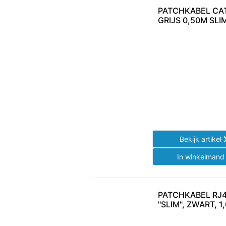
PATCHKABEL CAT
GRIJS 0,50M SLI
Bekijk artikel
In winkelman
PATCHKABEL RJ4
"SLIM", ZWART, 1