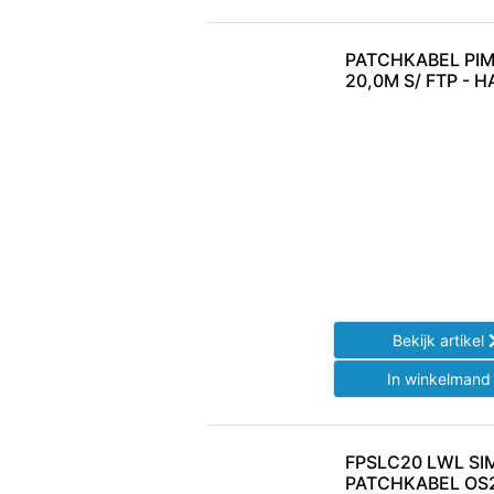
PATCHKABEL PIM
20,0M S/ FTP - 
Bekijk artikel
In winkelman
FPSLC20 LWL SI
PATCHKABEL OS2