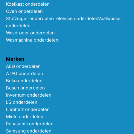
Koelkast onderdelen
Oven onderdelen
Stofzuiger onderdelen
Televisie onderdelen
Vaatwasser
onderdelen
Wasdroger onderdelen
Wasmachine onderdelen
Merken
AEG onderdelen
ATAG onderdelen
Beko onderdelen
Bosch onderdelen
Inventum onderdelen
LG onderdelen
Liebherr onderdelen
Miele onderdelen
Panasonic onderdelen
Samsung onderdelen