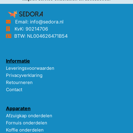
Email: info@sedora.nl
KvK: 90214706
BTW: NL004626471B54
Informatie
Leveringsvoorwaarden
Privacyverklaring
Retourneren
Contact
Apparaten
Afzuigkap onderdelen
Fornuis onderdelen
Koffie onderdelen