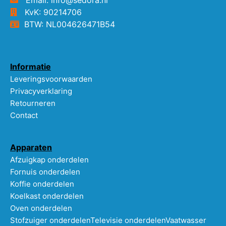
KvK: 90214706
BTW: NL004626471B54
Informatie
Leveringsvoorwaarden
Privacyverklaring
Retourneren
Contact
Apparaten
Afzuigkap onderdelen
Fornuis onderdelen
Koffie onderdelen
Koelkast onderdelen
Oven onderdelen
Stofzuiger onderdelen
Televisie onderdelen
Vaatwasser